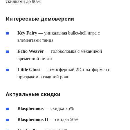
скидками до 90%.
Интересные демоверсии
Key Fairy
— уникальная bullet-hell игра с
элементами танца
Echo Weaver
— головоломка с механикой
временной петли
Little Ghost
— атмосферный 2D-платформер с
призраком в главной роли
Актуальные скидки
Blasphemous
— скидка 75%
Blasphemous II
— скидка 50%