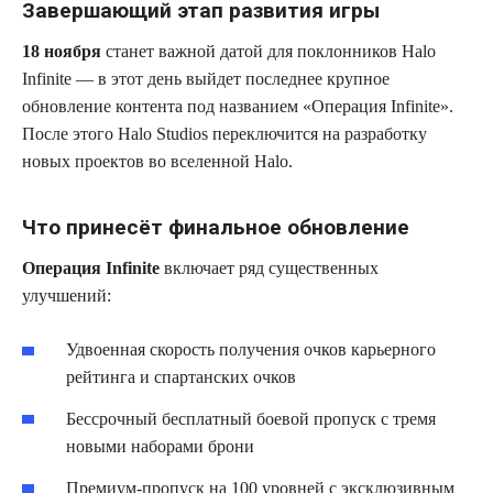
Завершающий этап развития игры
18 ноября
станет важной датой для поклонников Halo
Infinite — в этот день выйдет последнее крупное
обновление контента под названием «Операция Infinite».
После этого Halo Studios переключится на разработку
новых проектов во вселенной Halo.
Что принесёт финальное обновление
Операция Infinite
включает ряд существенных
улучшений:
Удвоенная скорость получения очков карьерного
рейтинга и спартанских очков
Бессрочный бесплатный боевой пропуск с тремя
новыми наборами брони
Премиум-пропуск на 100 уровней с эксклюзивным