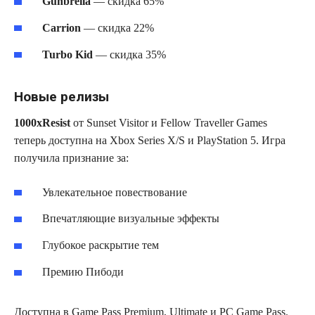
Gunbrella
— скидка 65%
Carrion
— скидка 22%
Turbo Kid
— скидка 35%
Новые релизы
1000xResist
от Sunset Visitor и Fellow Traveller Games
теперь доступна на Xbox Series X/S и PlayStation 5. Игра
получила признание за:
Увлекательное повествование
Впечатляющие визуальные эффекты
Глубокое раскрытие тем
Премию Пибоди
Доступна в Game Pass Premium, Ultimate и PC Game Pass.