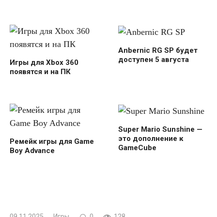
Anbernic RG SP будет
доступен 5 августа
Игры для Xbox 360
появятся и на ПК
Super Mario Sunshine —
это дополнение к
Ремейк игры для Game
GameCube
Boy Advance
09.11.2025
Игры
0
128