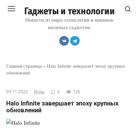
Перейти
Гаджеты и технологии
к
контенту
Новости из мира технологий и новинок
носимых гаджетов.
Главная страница
»
Halo Infinite завершает эпоху крупных
обновлений
09.11.2025
Игры
0
126
Halo Infinite завершает эпоху крупных
обновлений