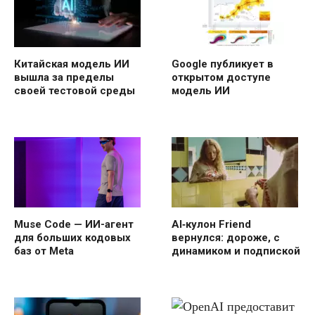
Китайская модель ИИ
Google публикует в
вышла за пределы
открытом доступе
своей тестовой среды
модель ИИ
Muse Code — ИИ-агент
AI‑кулон Friend
для больших кодовых
вернулся: дороже, с
баз от Meta
динамиком и подпиской