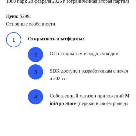
1000 пар); 28 февраля 2026 г. (ограниченная вторая партия)
.
Цена:
$299.
Основные особенности
Открытость платформы:
ОС с открытым исходным кодом.
SDK доступен разработчикам с начал
а 2025 г.
Собственный магазин приложений
M
iniApp Store
(первый в своём роде дл
я умных очков).
Совместимость с iOS и Android через
приложение Mentra.