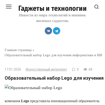
Перейти
Гаджеты и технологии
к
контенту
Новости из мира технологий и новинок
носимых гаджетов.
Главная страница
»
Образовательный набор Lego для изучения информатики и ИИ
17.01.2026
Искусственный интеллект
0
68
Образовательный набор Lego для изучения
компания
Lego
представила инновационный образователь