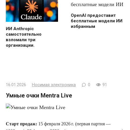
OpenAI предоставит
бесплатные модели ИИ
избранным
ИИ Anthropic
самостоятельно
взломали три
организации.
16.01.2026
Носимая электроника
0
91
Умные очки Mentra Live
Старт продаж:
15 февраля 2026 г. (первая партия —