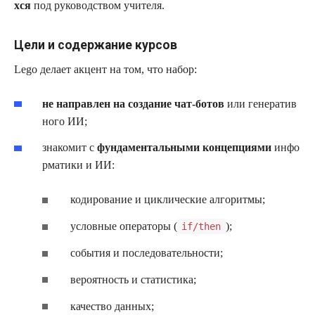
хся
под руководством учителя.
Цели и содержание курсов
Lego делает акцент на том, что набор:
не направлен на создание чат‑ботов
или генератив
ного ИИ;
знакомит с
фундаментальными концепциями
инфо
рматики и ИИ:
кодирование и циклические алгоритмы;
условные операторы (
);
if/then
события и последовательности;
вероятность и статистика;
качество данных;