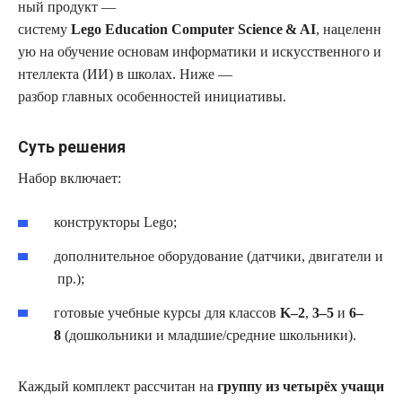
ный продукт —
систему
Lego Education Computer Science & AI
, нацеленн
ую на обучение основам информатики и искусственного и
нтеллекта (ИИ) в школах. Ниже —
разбор главных особенностей инициативы.
Суть решения
Набор включает:
конструкторы Lego;
дополнительное оборудование (датчики, двигатели и
пр.);
готовые учебные курсы для классов
K–2
,
3–5
и
6–
8
(дошкольники и младшие/средние школьники).
Каждый комплект рассчитан на
группу из четырёх учащи