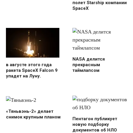
полет Starship компании
SpaceX
NASA делится
в августе этого года
прекрасным
ракета SpaceX Falcon 9
таймлапсом
упадет на Луну.
«Тяньвэнь-2» делает
снимок крупным планом
Пентагон публикует
новую подборку
документов об НЛО