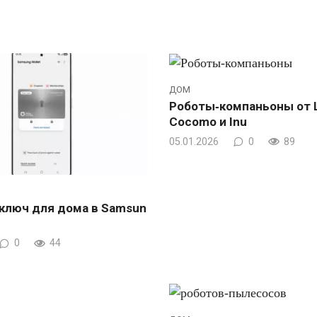
ДОМ
Роботы‑компаньоны от L
Cocomo и Inu
05.01.2026
0
89
ключ для дома в Samsun
0
44