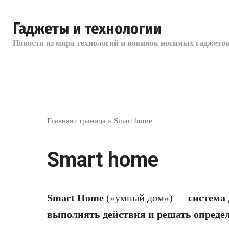
Перейти
к
Гаджеты и технологии
контенту
Новости из мира технологий и новинок носимых гаджетов
Главная страница
»
Smart home
Smart home
Smart Home
(«умный дом») —
система
выполнять действия и решать определ