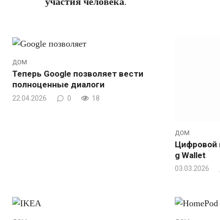
участия человека
.
ДОМ
Теперь Google позволяет вести
полноценные диалоги
22.04.2026
0
18
ДОМ
Цифровой 
g Wallet
03.03.2026