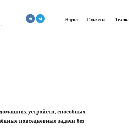
Наука
Гаджеты
Техно
.
 домашних устройств, способных
ённые повседневные задачи без