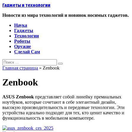
Перейти
Гаджеты и технологии
к
контенту
Новости из мира технологий и новинок носимых гаджетов.
Наука
Гаджеты
Технологии
Роботы
Оружие
Сделай Сам
Search
for:
Главная страница
»
Zenbook
Zenbook
ASUS Zenbook
представляет собой линейку премиальных
ноутбуков, которые сочетают в себе элегантный дизайн,
высокую производительность и передовые технологии. Эти
устройства идеально подходят для тех, кто ценит качество и
функциональность в мобильном компьютере.