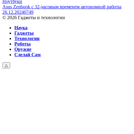
Ноутбуки
Asus Zenbook с 32-часовым временем автономной работы
26.12.2024
0
749
© 2026 Гаджеты и технологии
Наука
Гаджеты
Технологии
Роботы
Оружие
Сделай Сам