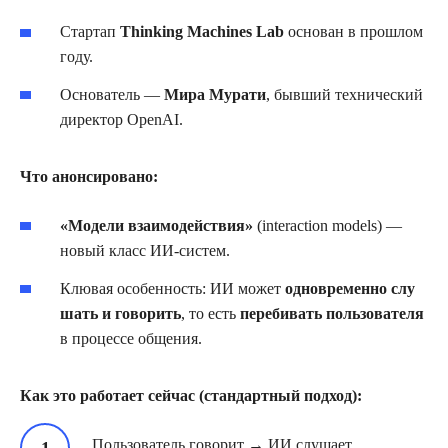
Стартап
Thinking Machines Lab
основан в прошлом
году.
Основатель —
Мира Мурати
, бывший технический
директор OpenAI.
Что анонсировано:
«Модели взаимодействия»
(interaction models) —
новый класс ИИ‑систем.
Клювая особенность: ИИ может
одновременно слу
шать и говорить
, то есть
перебивать пользователя
в процессе общения.
Как это работает сейчас (стандартный подход):
Пользователь говорит → ИИ слушает.