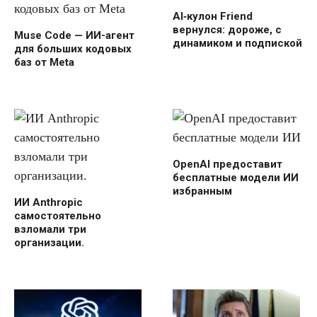
AI‑кулон Friend
вернулся: дороже, с
Muse Code — ИИ-агент
динамиком и подпиской
для больших кодовых
баз от Meta
OpenAI предоставит
бесплатные модели ИИ
избранным
ИИ Anthropic
самостоятельно
взломали три
организации.