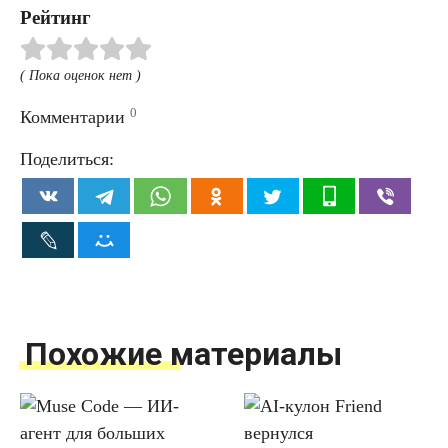
Рейтинг
( Пока оценок нет )
0
Комментарии
Поделиться:
Похожие материалы