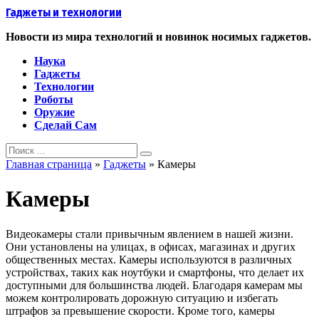
Перейти
Гаджеты и технологии
к
контенту
Новости из мира технологий и новинок носимых гаджетов.
Наука
Гаджеты
Технологии
Роботы
Оружие
Сделай Сам
Search
for:
Главная страница
»
Гаджеты
»
Камеры
Камеры
Видеокамеры стали привычным явлением в нашей жизни.
Они установлены на улицах, в офисах, магазинах и других
общественных местах. Камеры используются в различных
устройствах, таких как ноутбуки и смартфоны, что делает их
доступными для большинства людей. Благодаря камерам мы
можем контролировать дорожную ситуацию и избегать
штрафов за превышение скорости. Кроме того, камеры