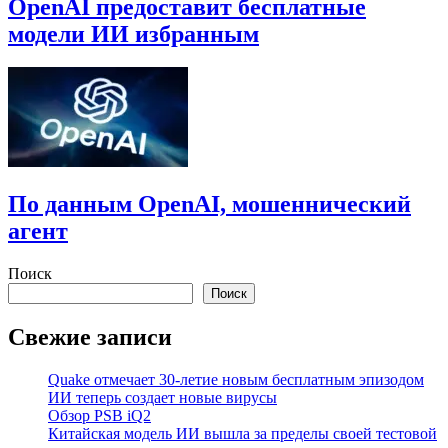
OpenAI предоставит бесплатные
модели ИИ избранным
По данным OpenAI, мошеннический
агент
Поиск
Поиск
Свежие записи
Quake отмечает 30-летие новым бесплатным эпизодом
ИИ теперь создает новые вирусы
Обзор PSB iQ2
Китайская модель ИИ вышла за пределы своей тестовой