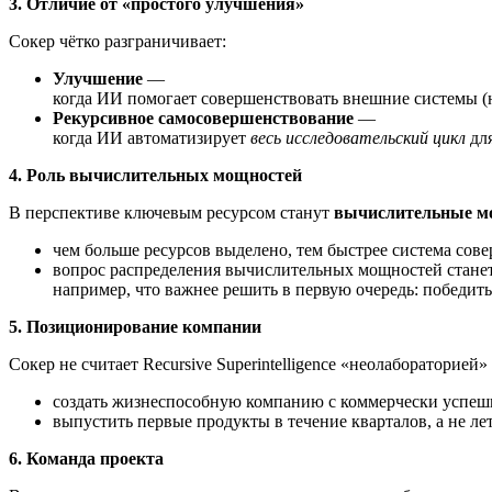
3. Отличие от «простого улучшения»
Сокер чётко разграничивает:
Улучшение
—
когда ИИ помогает совершенствовать внешние системы (н
Рекурсивное самосовершенствование
—
когда ИИ автоматизирует
весь исследовательский цикл
дл
4. Роль вычислительных мощностей
В перспективе ключевым ресурсом станут
вычислительные м
чем больше ресурсов выделено, тем быстрее система сове
вопрос распределения вычислительных мощностей стане
например, что важнее решить в первую очередь: победит
5. Позиционирование компании
Сокер не считает Recursive Superintelligence «неолабораторией
создать жизнеспособную компанию с коммерчески успе
выпустить первые продукты в течение кварталов, а не лет
6. Команда проекта