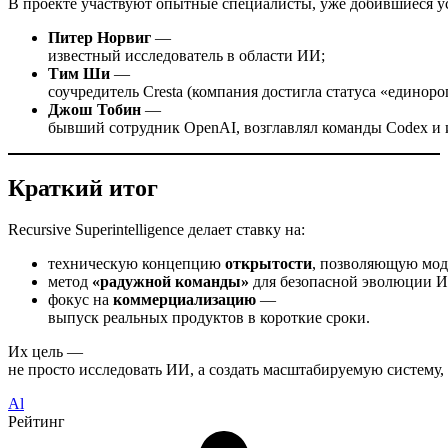
В проекте участвуют опытные специалисты, уже добившиеся у
Питер Норвиг
—
известный исследователь в области ИИ;
Тим Ши
—
соучредитель Cresta (компания достигла статуса «единорог
Джош Тобин
—
бывший сотрудник OpenAI, возглавлял команды Codex и 
Краткий итог
Recursive Superintelligence делает ставку на:
техническую концепцию
открытости
, позволяющую моде
метод
«радужной команды»
для безопасной эволюции 
фокус на
коммерциализацию
—
выпуск реальных продуктов в короткие сроки.
Их цель —
не просто исследовать ИИ, а создать масштабируемую систему,
Al
Рейтинг