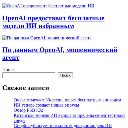
OpenAI предоставит бесплатные
модели ИИ избранным
По данным OpenAI, мошеннический
агент
Поиск
Поиск
Свежие записи
Quake отмечает 30-летие новым бесплатным эпизодом
ИИ теперь создает новые вирусы
Обзор PSB iQ2
Китайская модель ИИ вышла за пределы своей тестовой
среды
Google публикует в открытом доступе модель ИИ