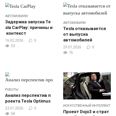
АВТОМОБИЛИ
Задержка запуска Te
АВТОМОБИЛИ
sla CarPlay: причины и
Tesla отказывается
контекст
от выпуска
автомобилей
16.02.2026
0
53
29.01.2026
0
76
РОБОТЫ
Анализ перспектив п
роекта Tesla Optimus
ИСКУССТВЕННЫЙ ИНТЕЛЛЕКТ
23.01.2026
0
Проект Dojo3 и страт
58