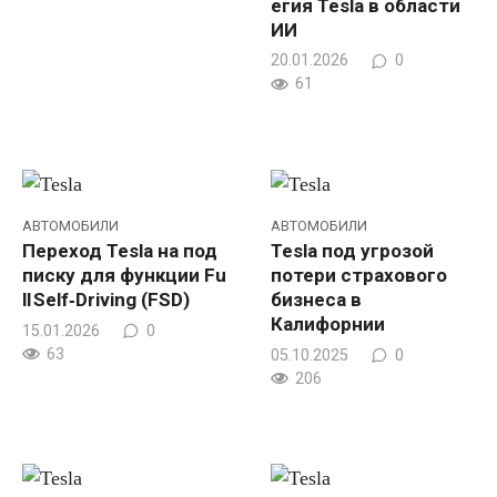
егия Tesla в области
ИИ
20.01.2026
0
61
АВТОМОБИЛИ
АВТОМОБИЛИ
Переход Tesla на под
Tesla под угрозой
писку для функции Fu
потери страхового
ll Self‑Driving (FSD)
бизнеса в
Калифорнии
15.01.2026
0
63
05.10.2025
0
206