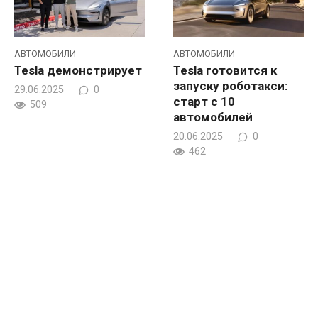
АВТОМОБИЛИ
АВТОМОБИЛИ
Tesla демонстрирует
Tesla готовится к
запуску роботакси:
29.06.2025
0
старт с 10
509
автомобилей
20.06.2025
0
462
© 2026 Гаджеты и технологии