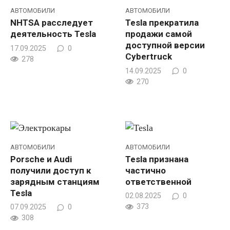
АВТОМОБИЛИ
АВТОМОБИЛИ
NHTSA расследует
Tesla прекратила
деятельность Tesla
продажи самой
доступной версии
17.09.2025
0
Cybertruck
278
14.09.2025
0
270
АВТОМОБИЛИ
АВТОМОБИЛИ
Porsche и Audi
Tesla признана
получили доступ к
частично
зарядным станциям
ответственной
Tesla
02.08.2025
0
373
07.09.2025
0
308