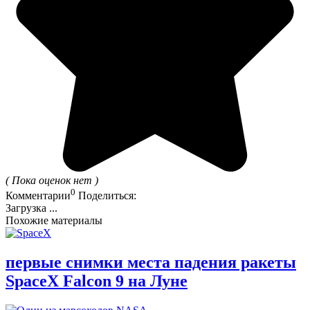
( Пока оценок нет )
0
Комментарии
Поделиться:
Загрузка ...
Похожие материалы
первые снимки места падения ракеты
SpaceX Falcon 9 на Луне