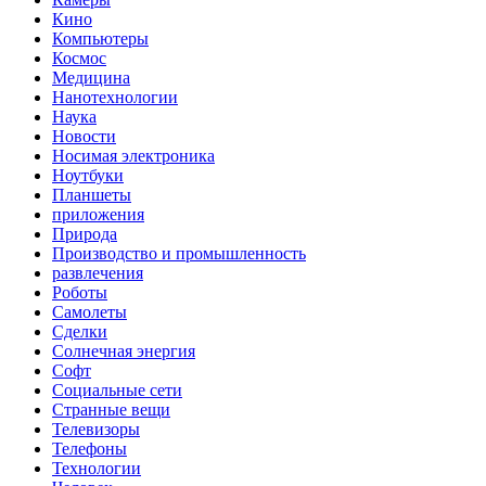
Кино
Компьютеры
Космос
Медицина
Нанотехнологии
Наука
Новости
Носимая электроника
Ноутбуки
Планшеты
приложения
Природа
Производство и промышленность
развлечения
Роботы
Самолеты
Сделки
Солнечная энергия
Софт
Социальные сети
Странные вещи
Телевизоры
Телефоны
Технологии