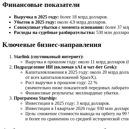
Финансовые показатели
Выручка в 2025 году:
более 18 млрд долларов.
Убыток в 2025 году:
около 4,9 млрд долларов.
Совокупные убытки с момента основания:
более 37 мл
Расходы на судебные разбирательства:
530 млн долларо
Ключевые бизнес‑направления
Starlink (спутниковый интернет):
Выручка в прошлом году: около 11 млрд долларов 
Подразделение ИИ (включая xAI и чат‑бот Grok):
Капиталовложения в 2025 году: около 20 млрд долл
от всех капиталовложений SpaceX).
Рост выручки в прошлом году: 22 %
(значительно ниже показателей передовых лаборато
Финансовые результаты: миллиардные убытки.
Программа Starship:
Инвестиции в 2025 году: 3 млрд долларов.
Инвестиции в I квартале 2026 года: 930 млн доллар
Цель: снижение стоимости вывода на орбиту на 99
и более по сравнению со средней исторической сто