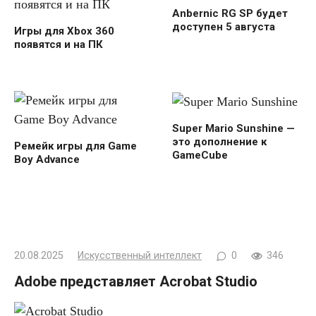
Anbernic RG SP будет
доступен 5 августа
Игры для Xbox 360
появятся и на ПК
Super Mario Sunshine —
это дополнение к
Ремейк игры для Game
GameCube
Boy Advance
20.08.2025
Искусственный интеллект
0
346
Adobe представляет Acrobat Studio