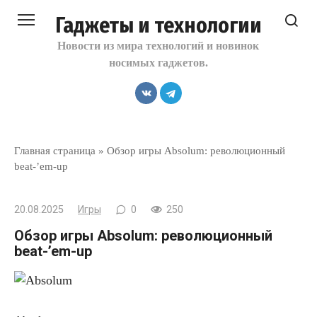
Перейти
Гаджеты и технологии
к
контенту
Новости из мира технологий и новинок
носимых гаджетов.
Главная страница
»
Обзор игры Absolum: революционный
beat-’em-up
20.08.2025
Игры
0
250
Обзор игры Absolum: революционный
beat-’em-up