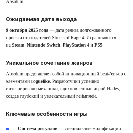
Absolum
Ожидаемая дата выхода
9 октября 2025 года
— дата релиза долгожданного
проекта от создателей Streets of Rage 4. Игра появится
на
Steam
,
Nintendo Switch
,
PlayStation 4
и
PS5
.
Уникальное сочетание жанров
Absolum представляет собой инновационный beat-’em-up с
элементами
roguelike
. Разработчики успешно
интегрировали механики, вдохновленные игрой Hades,
создав глубокий и увлекательный геймплей.
Ключевые особенности игры
Система ритуалов
— специальные модификации