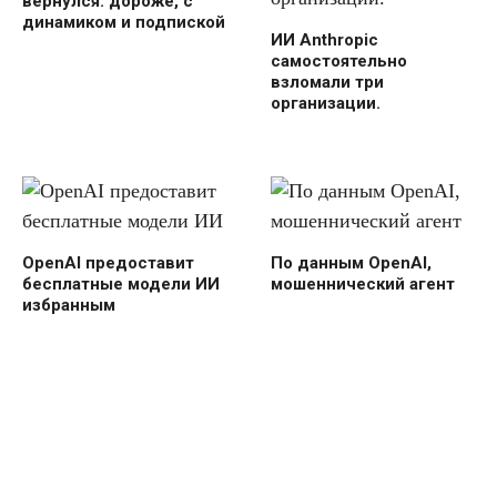
вернулся: дороже, с
динамиком и подпиской
ИИ Anthropic
самостоятельно
взломали три
организации.
OpenAI предоставит
По данным OpenAI,
бесплатные модели ИИ
мошеннический агент
избранным