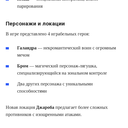
парирования
Персонажи и локации
В игре представлено 4 играбельных героя:
Галандра
— некромантический воин с огромным
мечом
Бром
— магический персонаж-лягушка,
специализирующийся на зональном контроле
Два других персонажа с уникальными
способностями
Новая локация
Джароба
предлагает более сложных
противников с изощренными атаками.