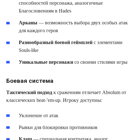
способностей персонажа, аналогичные
Благословениям в Hades
Арканы
— возможность выбора двух особых атак
для каждого героя
Разнообразный боевой геймплей
с элементами
Souls-like
Уникальные персонажи
со своими стилями игры
Боевая система
Тактический подход
к сражениям отличает Absolum от
классических beat-’em-up. Игроку доступны:
Уклонение от атак
Рывки для блокировки противников
Клаш
— специальная контратака, аналог