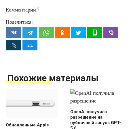
0
Комментарии
Поделиться:
Похожие материалы
OpenAI получила
разрешение на
публичный запуск GPT-
Обновленные Apple
5.6