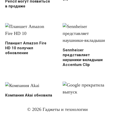
Pencil могут появиться
в продаже
Планшет Amazon Fire
HD 10 получил
Sennheiser
обновление
представляет
наушники-вкладыши
Accentum Clip
Компания Akai обновила
рабочие станции MPC
Google прекратила
One и Key 37
выпуск устройств Nest
© 2026 Гаджеты и технологии
Home Mini