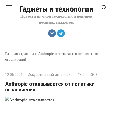
Перейти
Гаджеты и технологии
к
контенту
Новости из мира технологий и новинок
носимых гаджетов.
Главная страница
»
Anthropic отказывается от политики
ограничений
12.06.2026
Искусственный интеллект
0
8
Anthropic отказывается от политики
ограничений