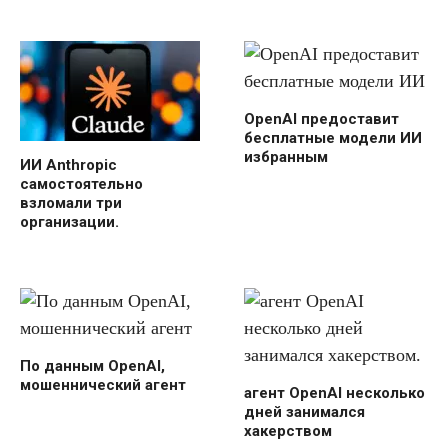
OpenAI предоставит
бесплатные модели ИИ
избранным
ИИ Anthropic
самостоятельно
взломали три
организации.
По данным OpenAI,
мошеннический агент
агент OpenAI несколько
дней занимался
хакерством