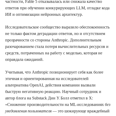
частности, Fable 5 отказывалась или снижала качество
ответов при обучении конкурирующих LLM, отладке кода
ИИ и оптимизации нейронных архитектур.
Исследовательское сообщество выразило обеспокоенность
не только фактом деградации ответов, но и отсутствием
прозрачности со стороны Anthropic. Дополнительным
разочарованием стала потеря вычислительных ресурсов и
средств, потраченных на работу с моделью, которая не
оправдала ожиданий.
Учитывая, что Anthropic позиционирует себя как более
этичная и ориентированная на исследователей
альтернатива OpenAI, действия компании вызвали
быструю негативную реакцию. Научный сотрудник и
автор блога на Substack Дин У. Болл отметил в X:
«Снижение производительности на ML-исследованиях
без
уведомления пользователя
— это шокирующе враждебный