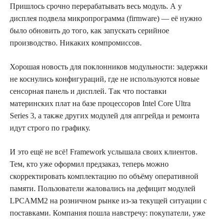
Пришлось срочно перерабатывать весь модуль. А у
дисплея подвела микропрограмма (firmware) — её нужно
было обновить до того, как запускать серийное
производство. Никаких компромиссов.
Хорошая новость для поклонников модульности: задержки
не коснулись конфигураций, где не используются новые
сенсорная панель и дисплей. Так что поставки
материнских плат на базе процессоров Intel Core Ultra
Series 3, а также других модулей для апгрейда и ремонта
идут строго по графику.
И это ещё не всё! Framework услышала своих клиентов.
Тем, кто уже оформил предзаказ, теперь можно
скорректировать комплектацию по объёму оперативной
памяти. Пользователи жаловались на дефицит модулей
LPCAMM2 на розничном рынке из-за текущей ситуации с
поставками. Компания пошла навстречу: покупатели, уже