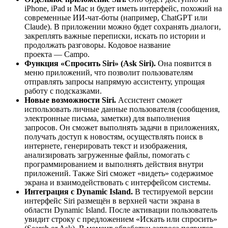
iPhone, iPad и Mac и будет иметь интерфейс, похожий на
современные ИИ-чат-боты (например, ChatGPT или
Claude). В приложении можно будет сохранять диалоги,
закреплять важные переписки, искать по истории и
продолжать разговоры. Кодовое название
проекта — Campo.
Функция «Спросить Siri» (Ask Siri).
Она появится в
меню приложений, что позволит пользователям
отправлять запросы напрямую ассистенту, упрощая
работу с подсказками.
Новые возможности Siri.
Ассистент сможет
использовать личные данные пользователя (сообщения,
электронные письма, заметки) для выполнения
запросов. Он сможет выполнять задачи в приложениях,
получать доступ к новостям, осуществлять поиск в
интернете, генерировать текст и изображения,
анализировать загруженные файлы, помогать с
программированием и выполнять действия внутри
приложений. Также Siri сможет «видеть» содержимое
экрана и взаимодействовать с интерфейсом системы.
Интеграция с Dynamic Island.
В тестируемой версии
интерфейс Siri размещён в верхней части экрана в
области Dynamic Island. После активации пользователь
увидит строку с предложением «Искать или спросить»