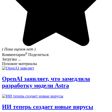
( Пока оценок нет )
0
Комментарии
Поделиться:
Загрузка ...
Похожие материалы
OpenAI заявляет, что замедлила
разработку модели Astra
ИИ теперь создает новые вирусы