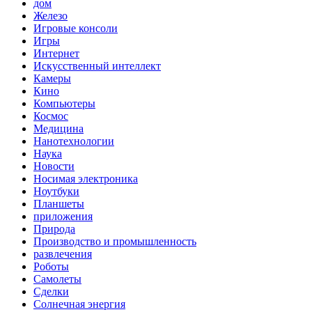
дом
Железо
Игровые консоли
Игры
Интернет
Искусственный интеллект
Камеры
Кино
Компьютеры
Космос
Медицина
Нанотехнологии
Наука
Новости
Носимая электроника
Ноутбуки
Планшеты
приложения
Природа
Производство и промышленность
развлечения
Роботы
Самолеты
Сделки
Солнечная энергия