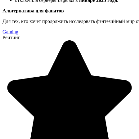
отключила серверы
Legends
в
январе 2025 года
.
Альтернатива для фанатов
Для тех, кто хочет продолжить исследовать фэнтезийный мир о
Gaming
Рейтинг