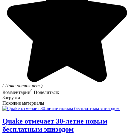
( Пока оценок нет )
0
Комментарии
Поделиться:
Загрузка ...
Похожие материалы
Quake отмечает 30-летие новым
бесплатным эпизодом