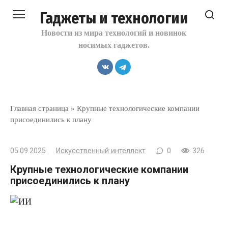
Перейти
Гаджеты и технологии
к
контенту
Новости из мира технологий и новинок
носимых гаджетов.
Главная страница
»
Крупные технологические компании
присоединились к плану
05.09.2025
Искусственный интеллект
0
326
Крупные технологические компании
присоединились к плану