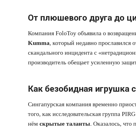
От плюшевого друга до ц
Компания FoloToy объявила о возвращен
Kumma
, который недавно прославился 
скандального инцидента с «нетрадицио
производитель обещает усиленную защит
Как безобидная игрушка с
Сингапурская компания временно приос
того, как исследовательская группа PIRG
нём
скрытые таланты
. Оказалось, что