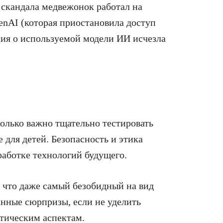
 скандала медвежонок работал на
enAI (которая приостановила доступ
ия о используемой модели ИИ исчезла
колько важно тщательно тестировать
для детей. Безопасность и этика
работке технологий будущего.
 что даже самый безобидный на вид
нные сюрпризы, если не уделить
этическим аспектам.