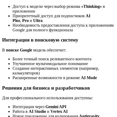
Доступ к модели через выбор режима
«Thinking»
в
приложении
Приоритетный доступ для подписчиков
AI
Plus
,
Pro
и
Ultra
Необходимость предоставления доступа к приложениям
Google для полного функционала
Интеграция в поисковую систему
В
поиске Google
модель обеспечит:
Более точный поиск релевантного контента
Улучшенное мультимодальное понимание
Создание интерактивных элементов (например,
калькуляторов)
Расширенные возможности в режиме
AI Mode
Решения для бизнеса и разработчиков
Для профессионального использования доступны:
Интеграция через
Gemini API
Работа в
AI Studio
и
Vertex AI
Новое приложение для кодирования
Antigravity