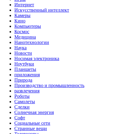
Интернет
Искусственный интеллект
Камеры
Кино
Компьютеры
Космос
Медицина
Нанотехнологии
Наука
Новости
Носимая электроника
Ноутбуки
Планшеты
приложения
Природа
Производство и промышленность
развлечения
Роботы
Самолеты
Сделки
Солнечная энергия
Софт
Социальные сети
Странные вещи
Телевизоры