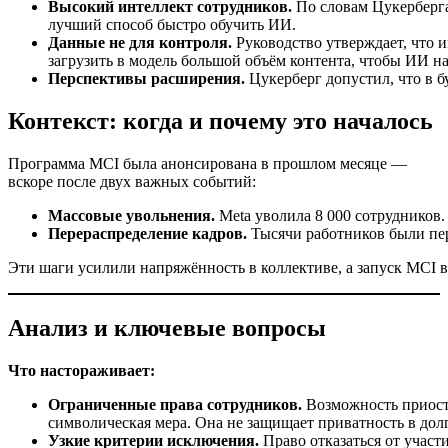
Высокий интеллект сотрудников.
По словам Цукерберга
лучший способ быстро обучить ИИ.
Данные не для контроля.
Руководство утверждает, что 
загрузить в модель большой объём контента, чтобы ИИ на
Перспективы расширения.
Цукерберг допустил, что в б
Контекст: когда и почему это началось
Программа MCI была анонсирована в прошлом месяце —
вскоре после двух важных событий:
Массовые увольнения.
Meta уволила 8 000 сотрудников.
Перераспределение кадров.
Тысячи работников были пер
Эти шаги усилили напряжённость в коллективе, а запуск MCI 
Анализ и ключевые вопросы
Что настораживает:
Ограниченные права сотрудников.
Возможность приост
символическая мера. Она не защищает приватность в дол
Узкие критерии исключения.
Право отказаться от участ