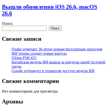
Вышли обновления iOS 26.6, macOS
26.6
Поиск
Поиск
Свежие записи
Quake отмечает 30-летие новым бесплатным эпизодом
ИИ теперь создает новые вирусы
Обзор PSB iQ2
Китайская модель ИИ вышла за пределы своей тестовой
среды
Google публикует в открытом доступе модель ИИ
Свежие комментарии
Нет комментариев для просмотра.
Архивы