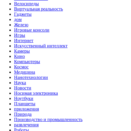
Велосипеды
Виртуальная реальность
Гаджеты
дом
Железо
Игровые консоли
Игры
Интернет
Искусственный интеллект
Камеры
Кино
Компьютеры
Космос
Медицина
Нанотехнологии
Наука
Новости
Носимая электроника
Ноутбуки
Планшеты
приложения
Природа
Производство и промышленность
развлечения
Роботы