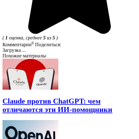
(
1
оценка, среднее
5
из
5
)
0
Комментарии
Поделиться:
Загрузка ...
Похожие материалы
Claude против ChatGPT: чем
отличаются эти ИИ-помощники