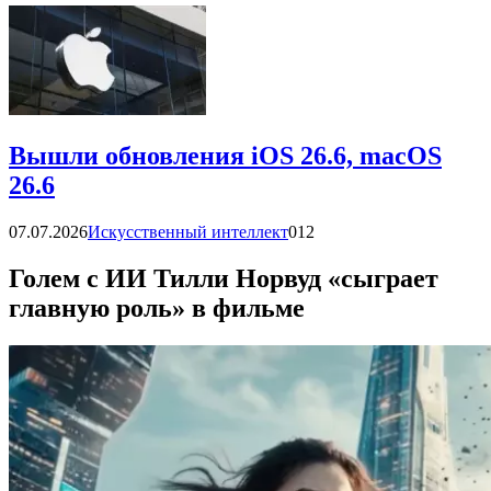
Вышли обновления iOS 26.6, macOS
26.6
07.07.2026
Искусственный интеллект
0
12
Голем с ИИ Тилли Норвуд «сыграет
главную роль» в фильме