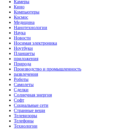
Камеры
Кино
Компьютеры
Космос
Медицина
Нанотехнологии
Наука
Новости
Носимая электроника
Ноутбуки
Планшеты
приложения
Природа
Производство и промышленность
развлечения
Роботы
Самолеты
Сделки
Солнечная энергия
Софт
Социальные сети
Странные вещи
Телевизоры
Телефоны
Технологии