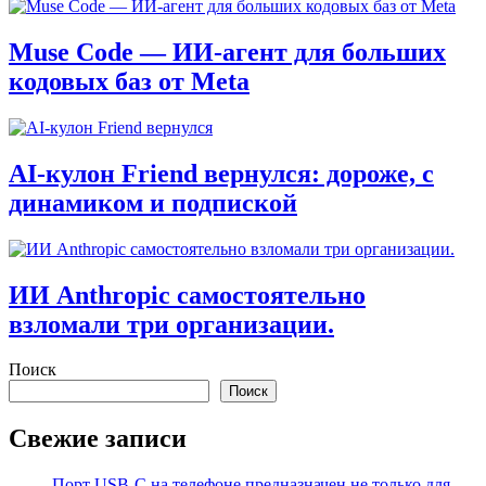
Muse Code — ИИ-агент для больших
кодовых баз от Meta
AI‑кулон Friend вернулся: дороже, с
динамиком и подпиской
ИИ Anthropic самостоятельно
взломали три организации.
Поиск
Поиск
Свежие записи
Порт USB-C на телефоне предназначен не только для