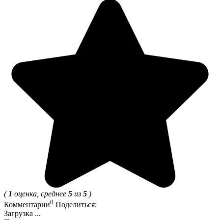
(
1
оценка, среднее
5
из
5
)
0
Комментарии
Поделиться:
Загрузка ...