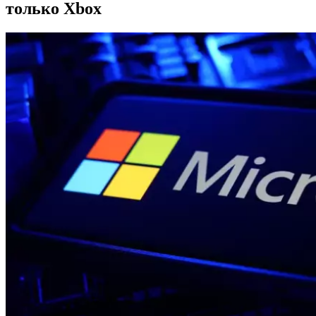
только Xbox