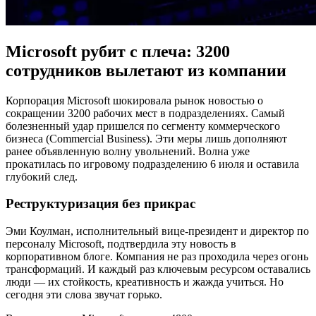
Microsoft рубит с плеча: 3200
сотрудников вылетают из компании
Корпорация Microsoft шокировала рынок новостью о
сокращении 3200 рабочих мест в подразделениях. Самый
болезненный удар пришелся по сегменту коммерческого
бизнеса (Commercial Business). Эти меры лишь дополняют
ранее объявленную волну увольнений. Волна уже
прокатилась по игровому подразделению 6 июля и оставила
глубокий след.
Реструктуризация без прикрас
Эми Коулман, исполнительный вице-президент и директор по
персоналу Microsoft, подтвердила эту новость в
корпоративном блоге. Компания не раз проходила через огонь
трансформаций. И каждый раз ключевым ресурсом оставались
люди — их стойкость, креативность и жажда учиться. Но
сегодня эти слова звучат горько.