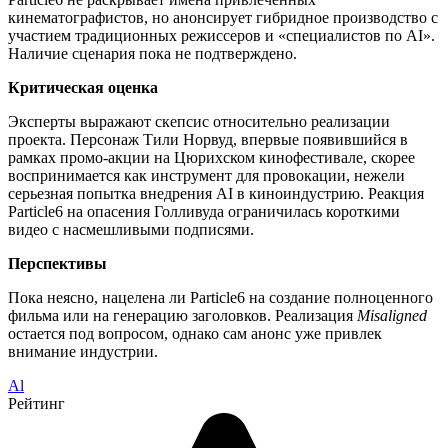
кинематографистов, но анонсирует гибридное производство с
участием традиционных режиссеров и «специалистов по AI».
Наличие сценария пока не подтверждено.
Критическая оценка
Эксперты выражают скепсис относительно реализации
проекта. Персонаж Тили Норвуд, впервые появившийся в
рамках промо-акции на Цюрихском кинофестивале, скорее
воспринимается как инструмент для провокации, нежели
серьезная попытка внедрения AI в киноиндустрию. Реакция
Particle6 на опасения Голливуда ограничилась короткими
видео с насмешливыми подписями.
Перспективы
Пока неясно, нацелена ли Particle6 на создание полноценного
фильма или на генерацию заголовков. Реализация
Misaligned
остается под вопросом, однако сам анонс уже привлек
внимание индустрии.
Al
Рейтинг