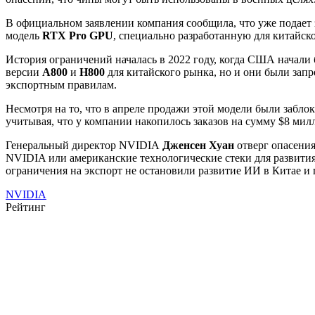
В официальном заявлении компания сообщила, что уже подает 
модель
RTX Pro GPU
, специально разработанную для китайск
История ограничений началась в 2022 году, когда США нача
версии
A800
и
H800
для китайского рынка, но и они были зап
экспортным правилам.
Несмотря на то, что в апреле продажи этой модели были заб
учитывая, что у компании накопилось заказов на сумму $8 мил
Генеральный директор NVIDIA
Дженсен Хуан
отверг опасения
NVIDIA или американские технологические стеки для развития 
ограничения на экспорт не остановили развитие ИИ в Китае и 
NVIDIA
Рейтинг