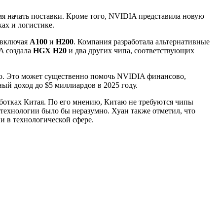
мя начать поставки. Кроме того, NVIDIA представила новую
ах и логистике.
 включая
A100
и
H200
. Компания разработала альтернативные
A создала
HGX H20
и два других чипа, соответствующих
ю. Это может существенно помочь NVIDIA финансово,
ый доход до $5 миллиардов в 2025 году.
ботках Китая. По его мнению, Китаю не требуются чипы
 технологии было бы неразумно. Хуан также отметил, что
и в технологической сфере.