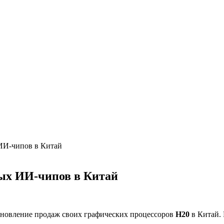
ИИ-чипов в Китай
ых ИИ-чипов в Китай
бновление продаж своих графических процессоров
H20
в Китай. 
.