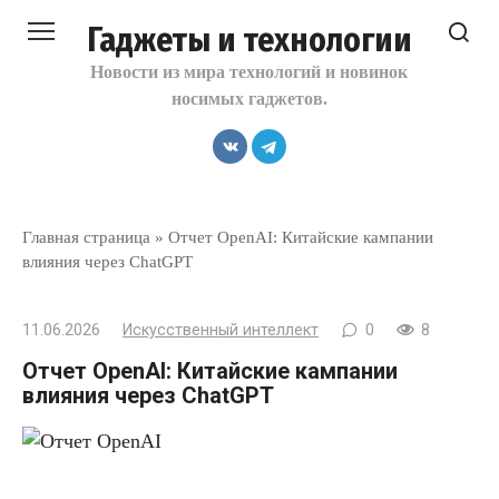
Перейти
Гаджеты и технологии
к
контенту
Новости из мира технологий и новинок
носимых гаджетов.
Главная страница
»
Отчет OpenAI: Китайские кампании
влияния через ChatGPT
11.06.2026
Искусственный интеллект
0
8
Отчет OpenAI: Китайские кампании
влияния через ChatGPT