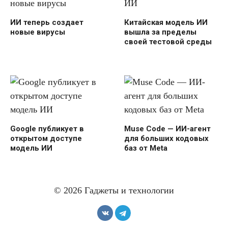
ИИ теперь создает
Китайская модель ИИ
новые вирусы
вышла за пределы
своей тестовой среды
Google публикует в
Muse Code — ИИ-агент
открытом доступе
для больших кодовых
модель ИИ
баз от Meta
© 2026 Гаджеты и технологии
AI‑кулон Friend