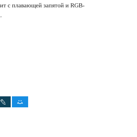
бит с плавающей запятой и RGB-
.