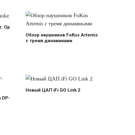
: Op
Обзор наушников FoKus Artemis
с тремя динамиками
Новый ЦАП iFi GO Link 2
 DP-