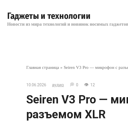
Перейти
к
Гаджеты и технологии
контенту
Новости из мира технологий и новинок носимых гаджетов
Главная страница
»
Seiren V3 Pro — микрофон с раз
10.06.2026
аудио
0
12
Seiren V3 Pro — м
разъемом XLR