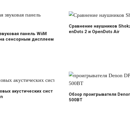
Сравнение наушников Shokz
enDots 2 и OpenDots Air
звуковая панель WiiM
на сенсорным дисплеем
овых акустических сист
Обзор проигрывателя Denon
on
500BT