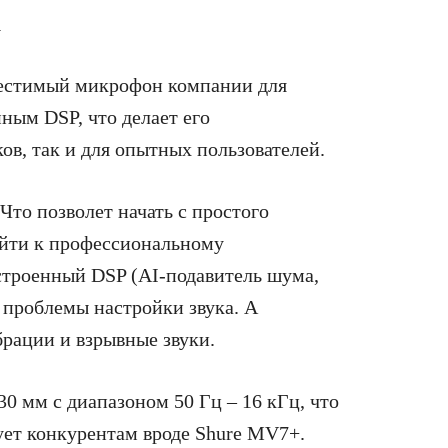
местимый микрофон компании для
ным DSP, что делает его
в, так и для опытных пользователей.
то позволет начать с простого
ейти к профессиональному
строенный DSP (AI-подавитель шума,
 проблемы настройки звука. А
рации и взрывные звуки.
 мм с диапазоном 50 Гц – 16 кГц, что
ует конкурентам вроде Shure MV7+.