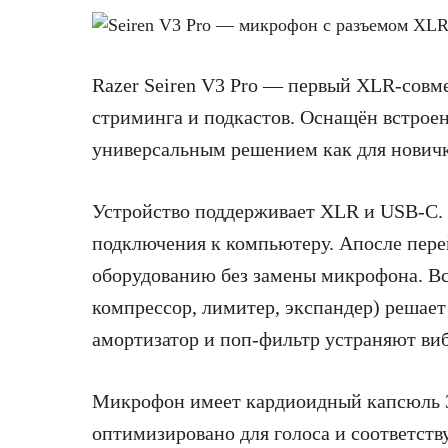
Razer Seiren V3 Pro — первый XLR-сов
стриминга и подкастов. Оснащён встроен
универсальным решением как для новичко
Устройство поддерживает XLR и USB-C. Ч
подключения к компьютеру. Апосле пер
оборудованию без замены микрофона. В
компрессор, лимитер, экспандер) решает
амортизатор и поп-фильтр устраняют виб
Микрофон имеет кардиоидный капсюль 30
оптимизировано для голоса и соответств