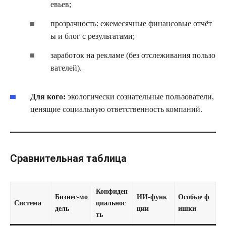
евьев;
прозрачность: ежемесячные финансовые отчёт
ы и блог с результатами;
заработок на рекламе (без отслеживания пользо
вателей).
Для кого:
экологически сознательные пользователи,
ценящие социальную ответственность компаний.
Сравнительная таблица
Конфиден
Бизнес‑мо
ИИ‑функ
Особые ф
Система
циальнос
дель
ции
ишки
ть