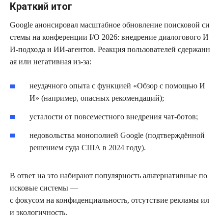
Краткий итог
Google анонсировал масштабное обновление поисковой си
стемы на конференции I/O 2026: внедрение диалогового И
И‑подхода и ИИ‑агентов. Реакция пользователей сдержанн
ая или негативная из‑за:
неудачного опыта с функцией «Обзор с помощью И
И» (например, опасных рекомендаций);
усталости от повсеместного внедрения чат‑ботов;
недовольства монополией Google (подтверждённой
решением суда США в 2024 году).
В ответ на это набирают популярность альтернативные по
исковые системы —
с фокусом на конфиденциальность, отсутствие рекламы ил
и экологичность.