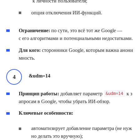
к личности пользователя;
опция отключения ИИ‑функций.
Ограничение:
по сути, это всё тот же Google —
с его алгоритмами и потенциальными недостатками.
Для кого:
сторонники Google, которым важна анони
мность.
&udm=14
Принцип работы:
добавляет параметр
к з
&udm=14
апросам в Google, чтобы убрать ИИ‑обзор.
Ключевые особенности:
автоматизирует добавление параметра (не нуж
но делать это вручную);