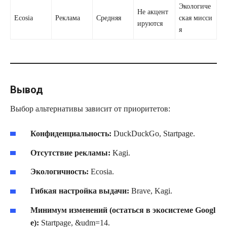
Экологиче
Не акцент
Ecosia
Реклама
Средняя
ская мисси
ируются
я
Вывод
Выбор альтернативы зависит от приоритетов:
Конфиденциальность:
DuckDuckGo, Startpage.
Отсутствие рекламы:
Kagi.
Экологичность:
Ecosia.
Гибкая настройка выдачи:
Brave, Kagi.
Минимум изменений (остаться в экосистеме Googl
e):
Startpage, &udm=14.