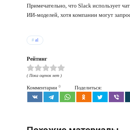
Примечательно, что Slack использует ча
ИИ-моделей, хотя компании могут запро
al
Рейтинг
( Пока оценок нет )
0
Комментарии
Поделиться: