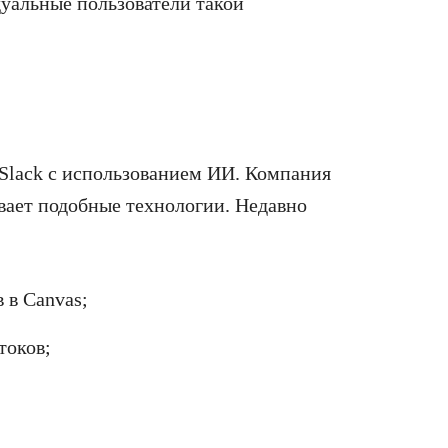
уальные пользователи такой
 Slack с использованием ИИ. Компания
вивает подобные технологии. Недавно
 в Canvas;
токов;