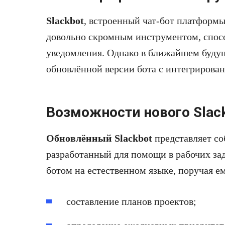
Slackbot
, встроенный чат-бот платформы 
довольно скромным инструментом, спос
уведомления. Однако в ближайшем будущ
обновлённой версии бота с интегрирова
Возможности нового Slac
Обновлённый Slackbot
представляет со
разработанный для помощи в рабочих зад
ботом на естественном языке, поручая ем
составление планов проектов;