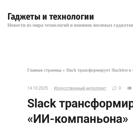
Перейти
к
Гаджеты и технологии
контенту
Новости из мира технологий и новинок носимых гаджетов
Главная страница
»
Slack трансформирует Slackbot 
14.10.2025
Искусственный интеллект
0
Slack трансформир
«ИИ-компаньона»