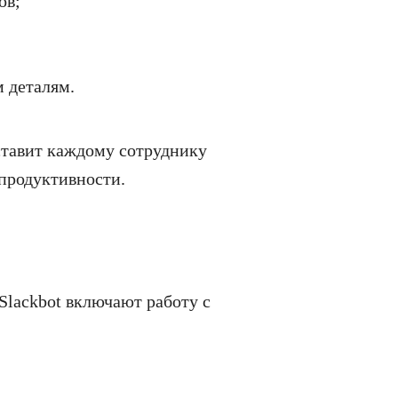
ов;
 деталям.
ставит каждому сотруднику
продуктивности.
Slackbot включают работу с