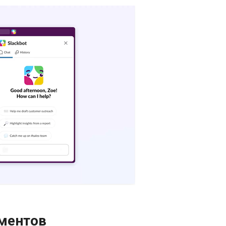
ументов