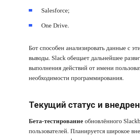
Salesforce;
One Drive.
Бот способен анализировать данные с эт
выводы. Slack обещает дальнейшее разв
выполнения действий от имени пользоват
необходимости программирования.
Текущий статус и внедре
Бета-тестирование
обновлённого Slackb
пользователей. Планируется широкое вне