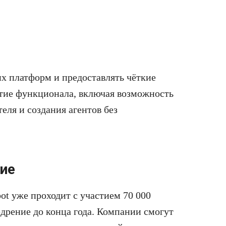
их платформ и предоставлять чёткие
итие функционала, включая возможность
еля и создания агентов без
ние
ot уже проходит с участием 70 000
дрение до конца года. Компании смогут