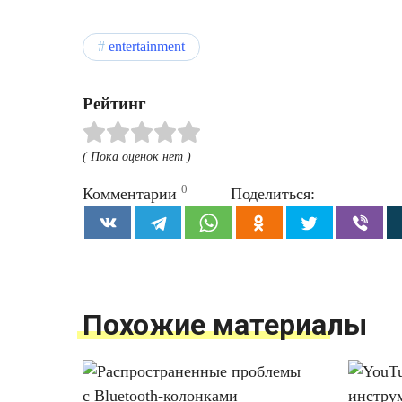
entertainment
Рейтинг
( Пока оценок нет )
0
Комментарии
Поделиться:
Похожие материалы