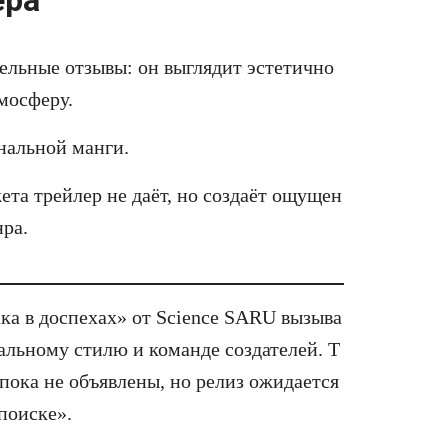
ельные отзывы: он выглядит эстетично
мосферу.
нальной манги.
та трейлер не даёт, но создаёт ощущен
нра.
ка в доспехах» от Science SARU вызыва
альному стилю и команде создателей. Т
 пока не объявлены, но релиз ожидается
поиске».