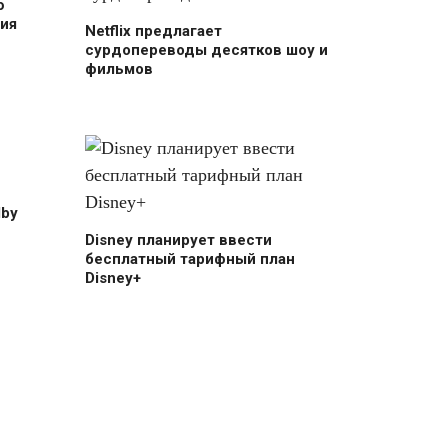
ю
ия
Netflix предлагает
сурдопереводы десятков шоу и
фильмов
lby
Disney планирует ввести
бесплатный тарифный план
Disney+