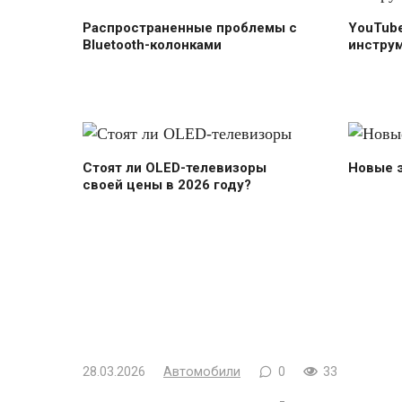
Распространенные проблемы с
YouTub
Bluetooth-колонками
инстру
Стоят ли OLED-телевизоры
Новые 
своей цены в 2026 году?
28.03.2026
Автомобили
0
33