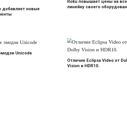
Roku повышает цены на вс
линейку своего оборудован
e добавляет новые
менты
эмодзи Unicode
Отличие Eclipsa Video от Do
Vision и HDR10.