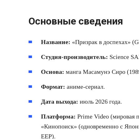
Основные сведения
Название:
«Призрак в доспехах» (Gho
Студия‑производитель:
Science SA
Основа:
манга Масамунэ Сиро (198
Формат:
аниме‑сериал.
Дата выхода:
июль 2026 года.
Платформа:
Prime Video (мировая 
«Кинопоиск» (одновременно с Япони
EEP).