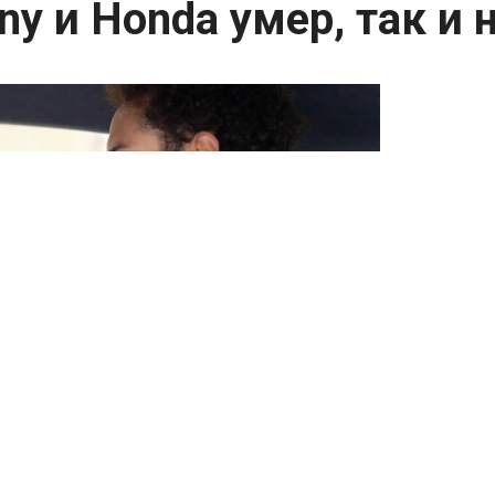
y и Honda умер, так и