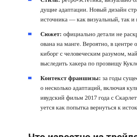
дущие адаптации. Новый дизайн стр
источника — как визуальный, так и
Сюжет:
официально детали не раскр
ована на манге. Вероятно, в центре
киборг с человеческим разумом, ма
выследить хакера по прозвищу Кукл
Контекст франшизы:
за годы суще
о несколько адаптаций, включая кул
ивудский фильм 2017 года с Скарле
уется как попытка вернуться к исто
Что известно из трейл