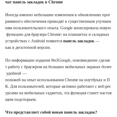
чат панель закладок в Chrome
Иногда именно небольшие изменения в обновлениях прог
раммного обеспечения приводят к существенным улучшен
иям пользовательского опыта. Google анонсировала новую
функцию для браузера Chrome: на планшетах и складных
устройствах с Android появится
панель закладок
—
как в десктопной версии.
По информации издания
9to5Google
, нововведение сделае
т работу с браузером на больших мобильных экранах более
удобной —
похожей на опыт использования Chrome на ноутбуках и П
К. Для пользователей, которые активно работают с веб‑рес
урсами на мобильных гаджетах, эта функция станет настоя
щим подспорьем.
Что представляет собой новая панель закладок?