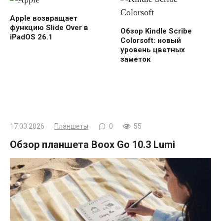
Apple возвращает
функцию Slide Over в
Обзор Kindle Scribe
iPadOS 26.1
Colorsoft: новый
уровень цветных
заметок
17.03.2026
Планшеты
0
55
Обзор планшета Boox Go 10.3 Lumi