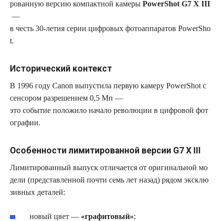
рованную версию компактной камеры
PowerShot G7 X III
—
в честь 30‑летия серии цифровых фотоаппаратов PowerSho
t.
Исторический контекст
В 1996 году Canon выпустила первую камеру PowerShot с
сенсором разрешением 0,5 Мп —
это событие положило начало революции в цифровой фот
ографии.
Особенности лимитированной версии G7 X III
Лимитированный выпуск отличается от оригинальной мо
дели (представленной почти семь лет назад) рядом эксклю
зивных деталей:
новый цвет —
«графитовый»
;