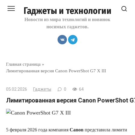
Перейти
Гаджеты и технологии
к
контенту
Новости из мира технологий и новинок
носимых гаджетов.
Главная страница
»
Лимитированная версия Canon PowerShot G7 X III
05.02.2026
Гаджеты
0
64
Лимитированная версия Canon PowerShot G7 
5 февраля 2026 года компания
Canon
представила лимити