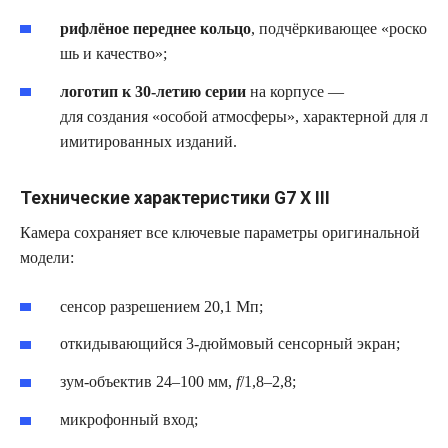
рифлёное переднее кольцо
, подчёркивающее «роско
шь и качество»;
логотип к 30‑летию серии
на корпусе —
для создания «особой атмосферы», характерной для л
имитированных изданий.
Технические характеристики G7 X III
Камера сохраняет все ключевые параметры оригинальной
модели:
сенсор разрешением 20,1 Мп;
откидывающийся 3‑дюймовый сенсорный экран;
зум‑объектив 24–100 мм,
f
/1,8–2,8;
микрофонный вход;