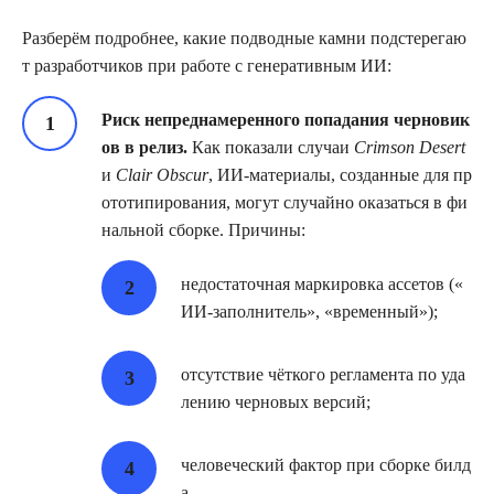
Разберём подробнее, какие подводные камни подстерегаю
т разработчиков при работе с генеративным ИИ:
Риск непреднамеренного попадания черновик
ов в релиз.
Как показали случаи
Crimson Desert
и
Clair Obscur
, ИИ‑материалы, созданные для пр
ототипирования, могут случайно оказаться в фи
нальной сборке. Причины:
недостаточная маркировка ассетов («
ИИ‑заполнитель», «временный»);
отсутствие чёткого регламента по уда
лению черновых версий;
человеческий фактор при сборке билд
а.