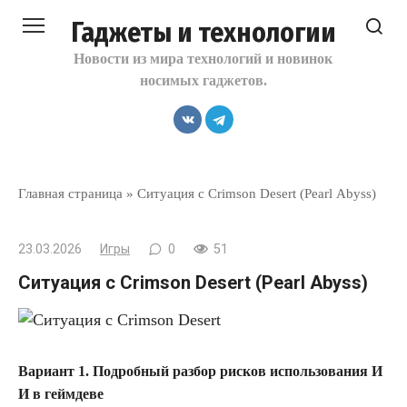
Перейти
Гаджеты и технологии
к
контенту
Новости из мира технологий и новинок
носимых гаджетов.
Главная страница
»
Ситуация с Crimson Desert (Pearl Abyss)
23.03.2026
Игры
0
51
Ситуация с Crimson Desert (Pearl Abyss)
Вариант 1. Подробный разбор рисков использования И
И в геймдеве