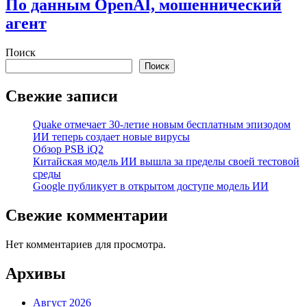
По данным OpenAI, мошеннический
агент
Поиск
Поиск
Свежие записи
Quake отмечает 30-летие новым бесплатным эпизодом
ИИ теперь создает новые вирусы
Обзор PSB iQ2
Китайская модель ИИ вышла за пределы своей тестовой
среды
Google публикует в открытом доступе модель ИИ
Свежие комментарии
Нет комментариев для просмотра.
Архивы
Август 2026