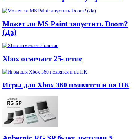
Может ли MS Paint запустить Doom?
(Да)
Xbox отмечает 25-летие
Игры для Xbox 360 появятся и на ПК
Anbernic RG SP будет доступен 5