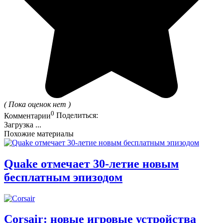
( Пока оценок нет )
0
Комментарии
Поделиться:
Загрузка ...
Похожие материалы
Quake отмечает 30-летие новым
бесплатным эпизодом
Corsair: новые игровые устройства