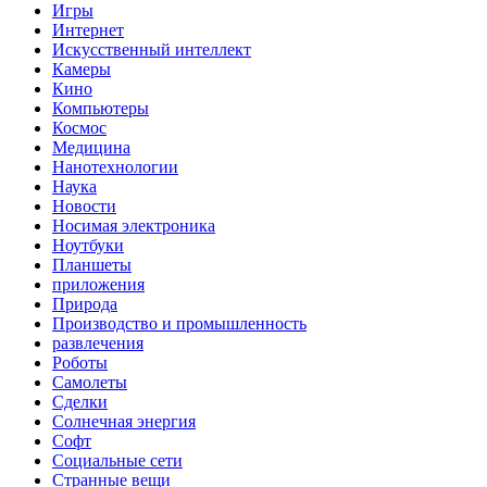
Игры
Интернет
Искусственный интеллект
Камеры
Кино
Компьютеры
Космос
Медицина
Нанотехнологии
Наука
Новости
Носимая электроника
Ноутбуки
Планшеты
приложения
Природа
Производство и промышленность
развлечения
Роботы
Самолеты
Сделки
Солнечная энергия
Софт
Социальные сети
Странные вещи