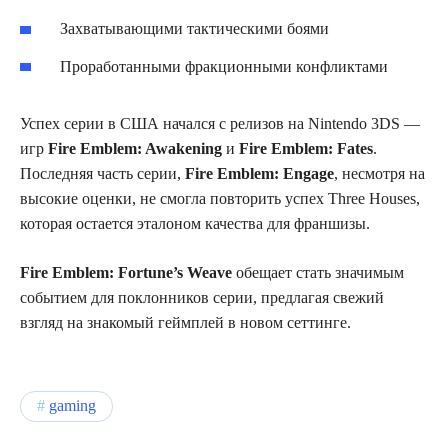
Захватывающими тактическими боями
Проработанными фракционными конфликтами
Успех серии в США начался с релизов на Nintendo 3DS —
игр
Fire Emblem: Awakening
и
Fire Emblem: Fates
.
Последняя часть серии,
Fire Emblem: Engage
, несмотря на
высокие оценки, не смогла повторить успех Three Houses,
которая остается эталоном качества для франшизы.
Fire Emblem: Fortune’s Weave
обещает стать значимым
событием для поклонников серии, предлагая свежий
взгляд на знакомый геймплей в новом сеттинге.
gaming