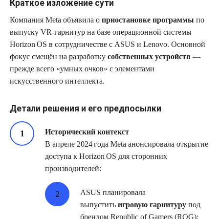
Краткое изложение сути
Компания Meta объявила о
приостановке программы
по
выпуску VR‑гарнитур на базе операционной системы
Horizon OS в сотрудничестве с ASUS и Lenovo. Основной
фокус смещён на разработку
собственных устройств
—
прежде всего «умных очков» с элементами
искусственного интеллекта.
Детали решения и его предпосылки
Исторический контекст
В апреле 2024 года Meta анонсировала открытие
доступа к Horizon OS для сторонних
производителей:
ASUS планировала
выпустить
игровую гарнитуру
под
брендом Republic of Gamers (ROG);