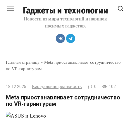
Перейти
Гаджеты и технологии
к
контенту
Новости из мира технологий и новинок
носимых гаджетов.
Главная страница
»
Meta приостанавливает сотрудничество
по VR‑гарнитурам
18.12.2025
Виртуальная реальность
0
102
Meta приостанавливает сотрудничество
по VR‑гарнитурам