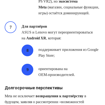
PS VR2), но
экосистема
Meta
(магазин, социальные функции,
игры) остаётся доминирующей.
Для партнёров
ASUS и Lenovo могут переориентироваться
на
Android XR
, которая:
поддерживает приложения из Google
Play Store;
ориентирована на
OEM‑производителей.
Долгосрочные перспективы
Meta не исключает
возвращения к партнёрству
в
будущем, заявляя о рассмотрении «возможностей