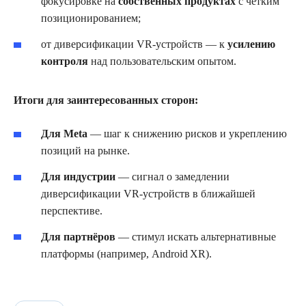
фокусировке на
собственных продуктах
с чётким
позиционированием;
от диверсификации VR‑устройств — к
усилению
контроля
над пользовательским опытом.
Итоги для заинтересованных сторон:
Для Meta
— шаг к снижению рисков и укреплению
позиций на рынке.
Для индустрии
— сигнал о замедлении
диверсификации VR‑устройств в ближайшей
перспективе.
Для партнёров
— стимул искать альтернативные
платформы (например, Android XR).