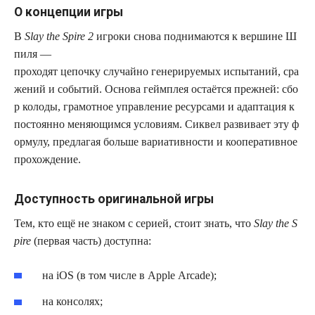
О концепции игры
В
Slay the Spire 2
игроки снова поднимаются к вершине Ш
пиля —
проходят цепочку случайно генерируемых испытаний, сра
жений и событий. Основа геймплея остаётся прежней: сбо
р колоды, грамотное управление ресурсами и адаптация к
постоянно меняющимся условиям. Сиквел развивает эту ф
ормулу, предлагая больше вариативности и кооперативное
прохождение.
Доступность оригинальной игры
Тем, кто ещё не знаком с серией, стоит знать, что
Slay the S
pire
(первая часть) доступна:
на iOS (в том числе в Apple Arcade);
на консолях;