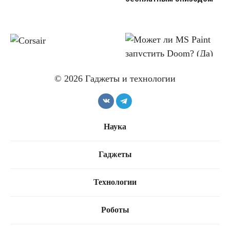
Corsair: новые игровые
устройства
Может ли MS Paint
© 2026 Гаджеты и технологии
запустить Doom? (Да)
Наука
Гаджеты
Xbox отмечает 25-летие
Игры для Xbox 360
появятся и на ПК
Технологии
Роботы