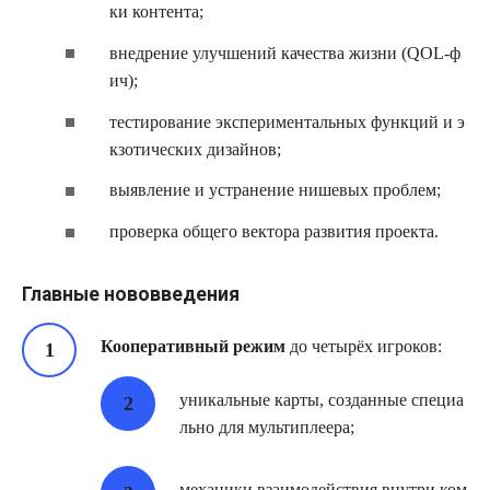
ки контента;
внедрение улучшений качества жизни (QOL‑ф
ич);
тестирование экспериментальных функций и э
кзотических дизайнов;
выявление и устранение нишевых проблем;
проверка общего вектора развития проекта.
Главные нововведения
Кооперативный режим
до четырёх игроков:
уникальные карты, созданные специа
льно для мультиплеера;
механики взаимодействия внутри ком