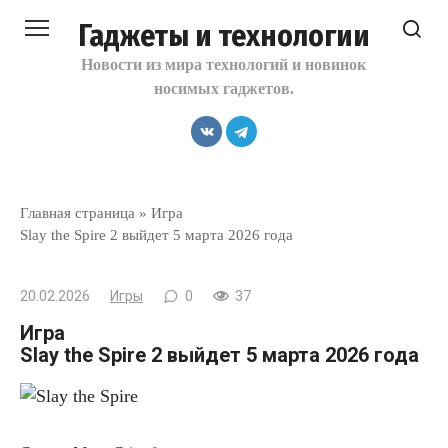
Перейти
Гаджеты и технологии
к
контенту
Новости из мира технологий и новинок
носимых гаджетов.
Главная страница
»
Игра
Slay the Spire 2 выйдет 5 марта 2026 года
20.02.2026
Игры
0
37
Игра
Slay the Spire 2 выйдет 5 марта 2026 года