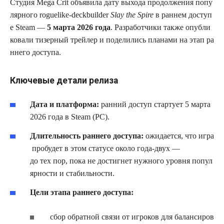
Студия Mega Crit объявила дату выхода продолжения попу
лярного roguelike‑deckbuilder
Slay the Spire
в раннем доступ
е Steam —
5 марта 2026 года
. Разработчики также опубли
ковали тизерный трейлер и поделились планами на этап ра
ннего доступа.
Ключевые детали релиза
Дата и платформа:
ранний доступ стартует 5 марта
2026 года в Steam (PC).
Длительность раннего доступа:
ожидается, что игра
пробудет в этом статусе около года‑двух —
до тех пор, пока не достигнет нужного уровня попул
ярности и стабильности.
Цели этапа раннего доступа:
сбор обратной связи от игроков для балансиров