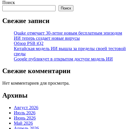
Поиск
Поиск
Свежие записи
Quake отмечает 30-летие новым бесплатным эпизодом
ИИ теперь создает новые вирусы
Обзор PSB iQ2
Китайская модель ИИ вышла за пределы своей тестовой
среды
Google публикует в открытом доступе модель ИИ
Свежие комментарии
Нет комментариев для просмотра.
Архивы
Август 2026
Июль 2026
Июнь 2026
Май 2026
Апрель 2026