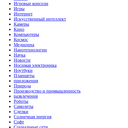
Игровые консоли
Игры
Интернет
Искусственный интеллект
Камеры
Кино
Компьютеры
Космос
Медицина
Нанотехнологии
Наука
Новости
Носимая электроника
Ноутбуки
Планшеты
приложения
Природа
Производство и промышленность
развлечения
Роботы
Самолеты
Сделки
Солнечная энергия
Софт
Социальные сети