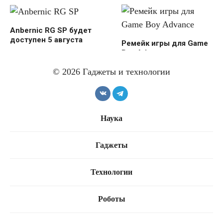
Anbernic RG SP будет
доступен 5 августа
Ремейк игры для Game
Boy Advance
© 2026 Гаджеты и технологии
Super Mario Sunshine —
Наука
это дополнение к
GameCube
Sony прекращает
Гаджеты
производство дисков
для PS5
Технологии
Роботы