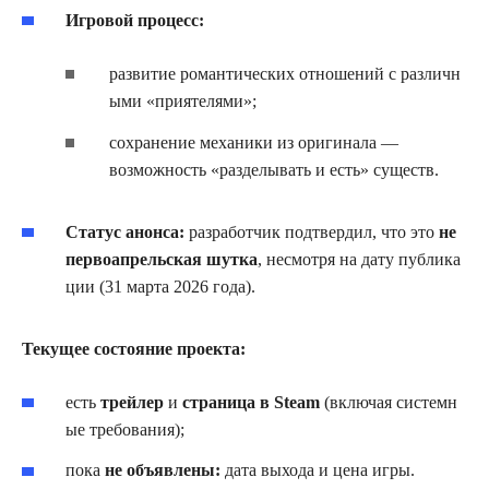
Игровой процесс:
развитие романтических отношений с различн
ыми «приятелями»;
сохранение механики из оригинала —
возможность «разделывать и есть» существ.
Статус анонса:
разработчик подтвердил, что это
не
первоапрельская шутка
, несмотря на дату публика
ции (31 марта 2026 года).
Текущее состояние проекта:
есть
трейлер
и
страница в Steam
(включая системн
ые требования);
пока
не объявлены:
дата выхода и цена игры.