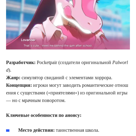
Разработчик:
Pocketpair (создатели оригинальной
Palworl
d
).
Жанр:
симулятор свиданий с элементами хоррора.
Концепция:
игроки могут заводить романтические отнош
ения с существами («приятелями») из оригинальной игры
— но с мрачным поворотом.
Ключевые особенности по анонсу:
Место действия:
таинственная школа.