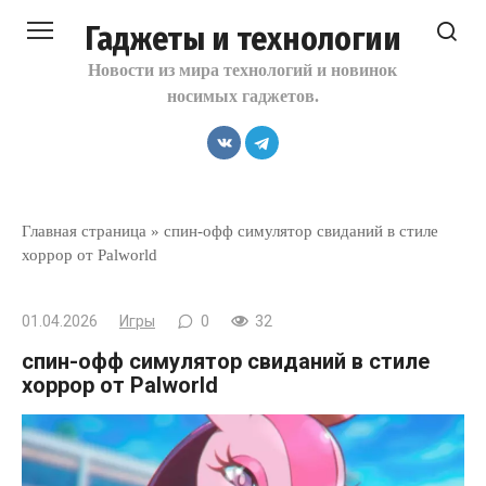
Перейти
Гаджеты и технологии
к
контенту
Новости из мира технологий и новинок
носимых гаджетов.
Главная страница
»
спин-офф симулятор свиданий в стиле
хоррор от Palworld
01.04.2026
Игры
0
32
спин-офф симулятор свиданий в стиле
хоррор от Palworld