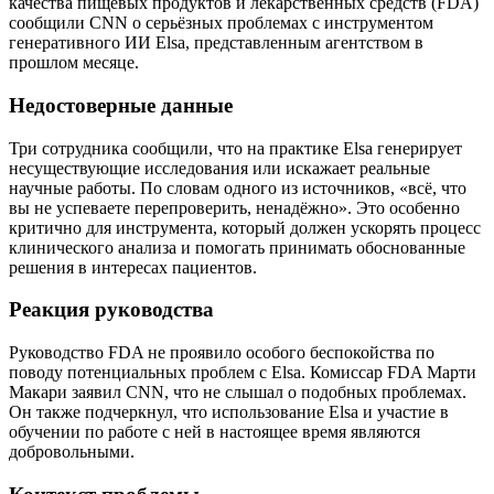
качества пищевых продуктов и лекарственных средств (FDA)
сообщили CNN о серьёзных проблемах с инструментом
генеративного ИИ Elsa, представленным агентством в
прошлом месяце.
Недостоверные данные
Три сотрудника сообщили, что на практике Elsa генерирует
несуществующие исследования или искажает реальные
научные работы. По словам одного из источников, «всё, что
вы не успеваете перепроверить, ненадёжно». Это особенно
критично для инструмента, который должен ускорять процесс
клинического анализа и помогать принимать обоснованные
решения в интересах пациентов.
Реакция руководства
Руководство FDA не проявило особого беспокойства по
поводу потенциальных проблем с Elsa. Комиссар FDA Марти
Макари заявил CNN, что не слышал о подобных проблемах.
Он также подчеркнул, что использование Elsa и участие в
обучении по работе с ней в настоящее время являются
добровольными.