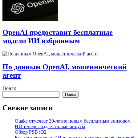
OpenAI предоставит бесплатные
модели ИИ избранным
По данным OpenAI, мошеннический
агент
Поиск
Поиск
Свежие записи
Quake отмечает 30-летие новым бесплатным эпизодом
ИИ теперь создает новые вирусы
Обзор PSB iQ2
Китайская модель ИИ вышла за пределы своей тестовой