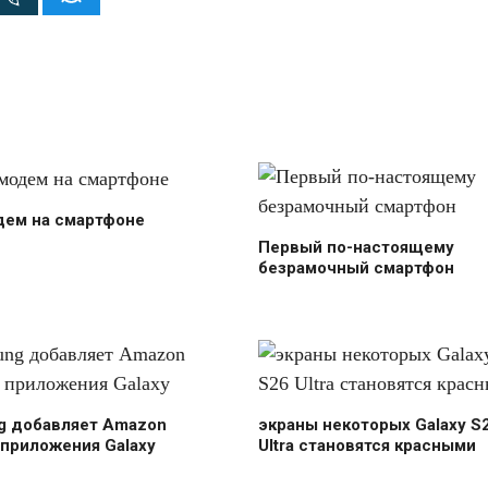
дем на смартфоне
Первый по-настоящему
безрамочный смартфон
g добавляет Amazon
экраны некоторых Galaxy S
 приложения Galaxy
Ultra становятся красными