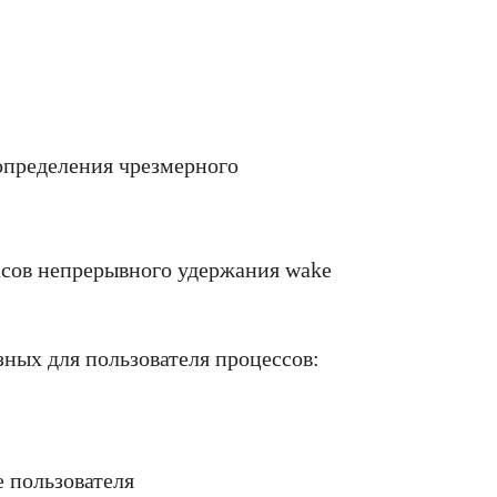
определения чрезмерного
асов непрерывного удержания wake
ных для пользователя процессов:
 пользователя