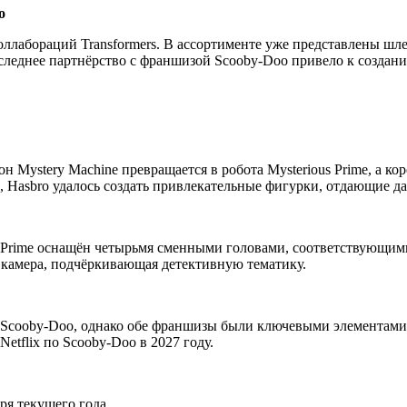
o
ллабораций Transformers. В ассортименте уже представлены шл
оследнее партнёрство с франшизой Scooby-Doo привело к создан
он Mystery Machine превращается в робота Mysterious Prime, а ко
 Hasbro удалось создать привлекательные фигурки, отдающие д
us Prime оснащён четырьмя сменными головами, соответствующи
 камера, подчёркивающая детективную тематику.
и Scooby-Doo, однако обе франшизы были ключевыми элементами д
etflix по Scooby-Doo в 2027 году.
ря текущего года.