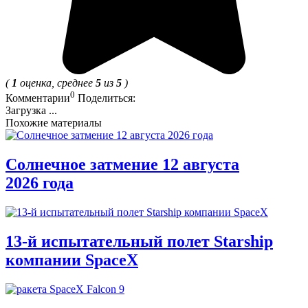
(
1
оценка, среднее
5
из
5
)
0
Комментарии
Поделиться:
Загрузка ...
Похожие материалы
Солнечное затмение 12 августа
2026 года
13-й испытательный полет Starship
компании SpaceX