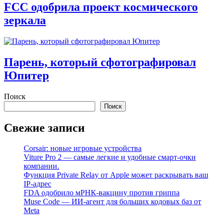
FCC одобрила проект космического
зеркала
Парень, который сфотографировал
Юпитер
Поиск
Поиск
Свежие записи
Corsair: новые игровые устройства
Viture Pro 2 — самые легкие и удобные смарт-очки
компании.
Функция Private Relay от Apple может раскрывать ваш
IP-адрес
FDA одобрило мРНК-вакцину против гриппа
Muse Code — ИИ-агент для больших кодовых баз от
Meta