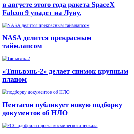
в августе этого года ракета SpaceX
Falcon 9 упадет на Луну.
NASA делится прекрасным
таймлапсом
«Тяньвэнь-2» делает снимок крупным
планом
Пентагон публикует новую подборку
документов об НЛО