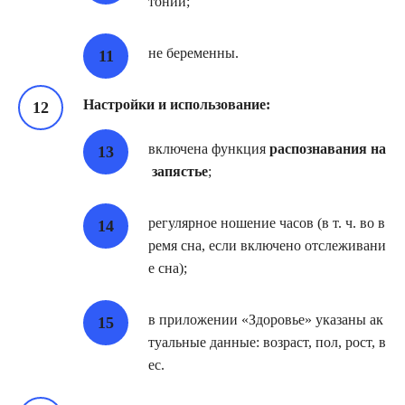
тонии;
не беременны.
Настройки и использование:
включена функция
распознавания на
запястье
;
регулярное ношение часов (в т. ч. во в
ремя сна, если включено отслеживани
е сна);
в приложении «Здоровье» указаны ак
туальные данные: возраст, пол, рост, в
ес.