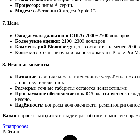
Процессор:
чипы A‑серии.
Модем:
собственный модем Apple C2.
7. Цена
Ожидаемый диапазон в США:
2000−2500 долларов.
Более узкие оценки:
2100−2300 долларов.
Комментарий Bloomberg:
цена составит «не менее 2000 
Контекст:
это значительно выше стоимости iPhone Pro Ma
8. Неясные моменты
Название:
официальное наименование устройства пока н
лишь предположение).
Размеры:
точные габариты остаются неизвестными.
Программное обеспечение:
как iOS адаптируется к скл
неясно.
Надёжность:
вопросы долговечности, ремонтопригодност
Важно:
проект находится в стадии разработки, и многие парам
Smartphones
Рейтинг