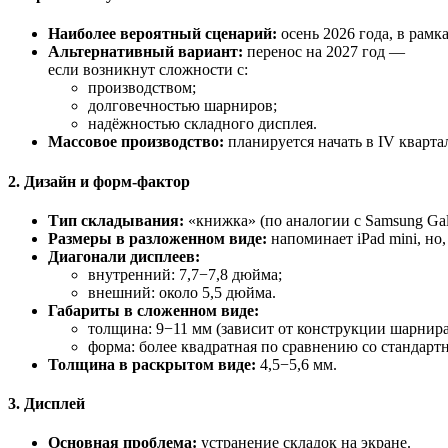
Наиболее вероятный сценарий:
осень 2026 года, в рамк
Альтернативный вариант:
перенос на 2027 год —
если возникнут сложности с:
производством;
долговечностью шарниров;
надёжностью складного дисплея.
Массовое производство:
планируется начать в IV квартал
2. Дизайн и форм‑фактор
Тип складывания:
«книжка» (по аналогии с Samsung Gala
Размеры в разложенном виде:
напоминает iPad mini, но,
Диагонали дисплеев:
внутренний: 7,7−7,8 дюйма;
внешний: около 5,5 дюйма.
Габариты в сложенном виде:
толщина: 9−11 мм (зависит от конструкции шарнира
форма: более квадратная по сравнению со стандартн
Толщина в раскрытом виде:
4,5−5,6 мм.
3. Дисплей
Основная проблема:
устранение складок на экране.