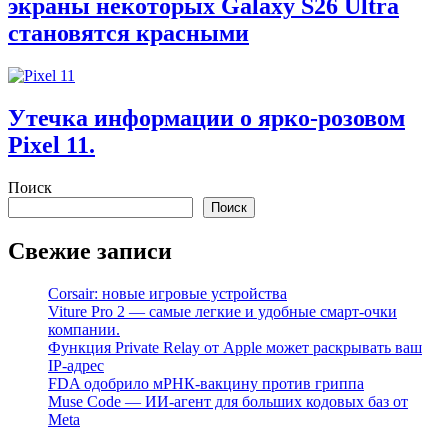
экраны некоторых Galaxy S26 Ultra
становятся красными
Утечка информации о ярко-розовом
Pixel 11.
Поиск
Поиск
Свежие записи
Corsair: новые игровые устройства
Viture Pro 2 — самые легкие и удобные смарт-очки
компании.
Функция Private Relay от Apple может раскрывать ваш
IP-адрес
FDA одобрило мРНК-вакцину против гриппа
Muse Code — ИИ-агент для больших кодовых баз от
Meta