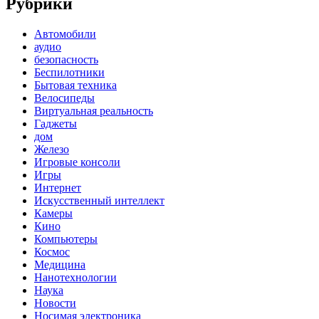
Рубрики
Автомобили
аудио
безопасность
Беспилотники
Бытовая техника
Велосипеды
Виртуальная реальность
Гаджеты
дом
Железо
Игровые консоли
Игры
Интернет
Искусственный интеллект
Камеры
Кино
Компьютеры
Космос
Медицина
Нанотехнологии
Наука
Новости
Носимая электроника