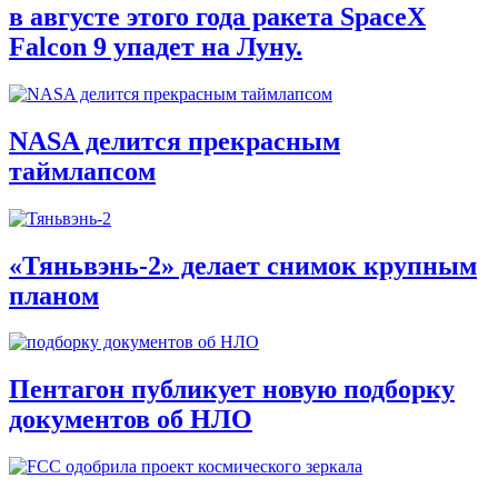
в августе этого года ракета SpaceX
Falcon 9 упадет на Луну.
NASA делится прекрасным
таймлапсом
«Тяньвэнь-2» делает снимок крупным
планом
Пентагон публикует новую подборку
документов об НЛО