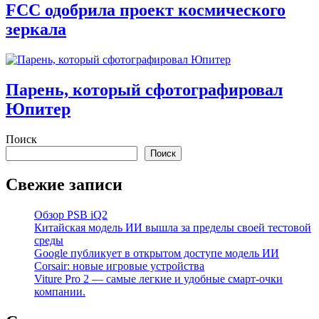
FCC одобрила проект космического
зеркала
Парень, который сфотографировал
Юпитер
Поиск
Поиск
Свежие записи
Обзор PSB iQ2
Китайская модель ИИ вышла за пределы своей тестовой
среды
Google публикует в открытом доступе модель ИИ
Corsair: новые игровые устройства
Viture Pro 2 — самые легкие и удобные смарт-очки
компании.