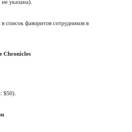
не указана).
 в список фаворитов сотрудников в
ce Chronicles
 $50).
on