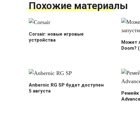
Похожие материалы
Corsair: новые игровые
устройства
Может л
Doom? 
Anbernic RG SP будет доступен
5 августа
Ремейк
Advanc