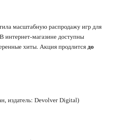
стила масштабную распродажу игр для
. В интернет‑магазине доступны
веренные хиты. Акция продлится
до
, издатель: Devolver Digital)