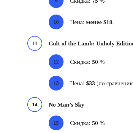
Скидка:
75 %
Цена:
менее $18
.
Cult of the Lamb: Unholy Editio
Скидка:
50 %
Цена:
$33
(по сравнению
No Man’s Sky
Скидка:
50 %