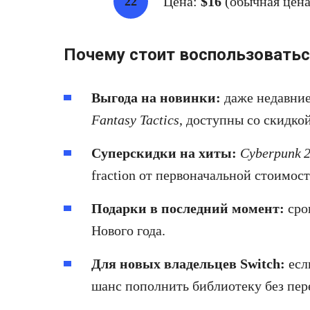
Цена:
$16
(обычная цена:
Почему стоит воспользоватьс
Выгода на новинки:
даже недавние
Fantasy Tactics
, доступны со скидкой
Суперскидки на хиты:
Cyberpunk 
fraction от первоначальной стоимост
Подарки в последний момент:
сро
Нового года.
Для новых владельцев Switch:
есл
шанс пополнить библиотеку без пер