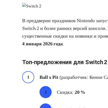
В преддверии праздников Nintendo запу
Switch 2 и более ранних версий консоли
существенные скидки на новинки и про
4 января 2026 года
.
Топ‑предложения для Switch 2
Ball x Pit
(разработчик: Кенни Сан
Скидка:
20 %