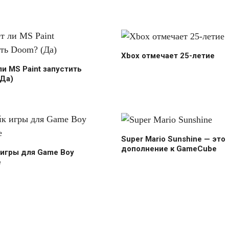
Xbox отмечает 25-летие
и MS Paint запустить
(Да)
Super Mario Sunshine — это
дополнение к GameCube
 игры для Game Boy
e