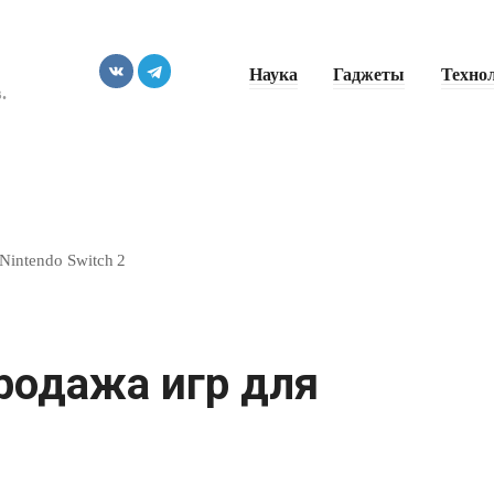
Наука
Гаджеты
Техно
.
Nintendo Switch 2
родажа игр для