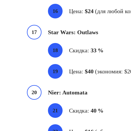
Цена:
$24
(для любой ко
Star Wars: Outlaws
Скидка:
33 %
Цена:
$40
(экономия: $2
Nier: Automata
Скидка:
40 %