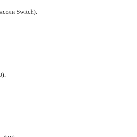
нсоли Switch).
0).