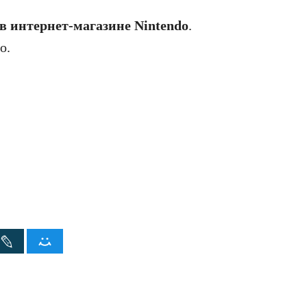
в интернет‑магазине Nintendo
.
о.