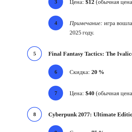
Цена:
$12
(обычная цена 
Примечание:
игра вошла
2025 году.
Final Fantasy Tactics: The Ivali
Скидка:
20 %
Цена:
$40
(обычная цена:
Cyberpunk 2077: Ultimate Editi