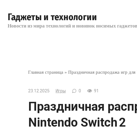
Перейти
к
Гаджеты и технологии
контенту
Новости из мира технологий и новинок носимых гаджетов
Главная страница
»
Праздничная распродажа игр для 
23.12.2025
Игры
0
91
Праздничная расп
Nintendo Switch 2