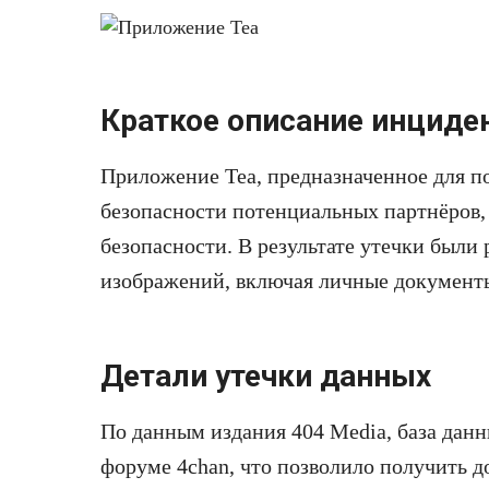
Краткое описание инциде
Приложение Tea, предназначенное для 
безопасности потенциальных партнёров,
безопасности. В результате утечки были
изображений, включая личные документ
Детали утечки данных
По данным издания 404 Media, база дан
форуме 4chan, что позволило получить д