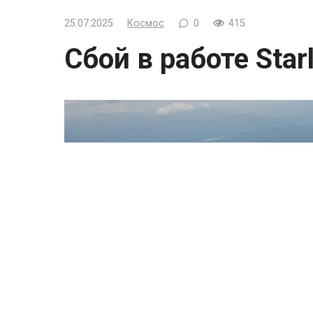
25.07.2025
Космос
0
415
Сбой в работе Starl