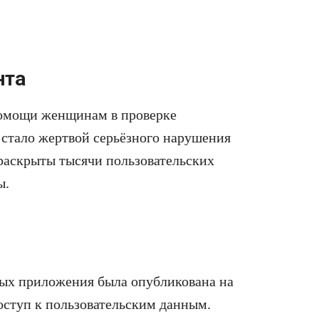
нта
помощи женщинам в проверке
 стало жертвой серьёзного нарушения
 раскрыты тысячи пользовательских
ы.
ных приложения была опубликована на
оступ к пользовательским данным.