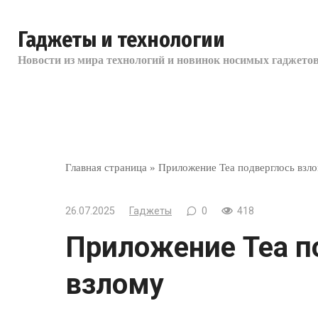
Перейти
к
Гаджеты и технологии
контенту
Новости из мира технологий и новинок носимых гаджетов
Главная страница
»
Приложение Tea подверглось взл
26.07.2025
Гаджеты
0
418
Приложение Tea п
взлому