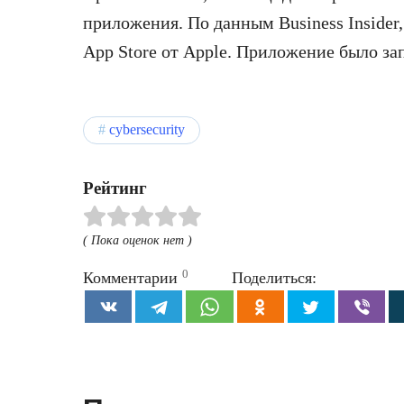
приложения. По данным Business Insider,
App Store от Apple. Приложение было зап
cybersecurity
Рейтинг
( Пока оценок нет )
0
Комментарии
Поделиться: