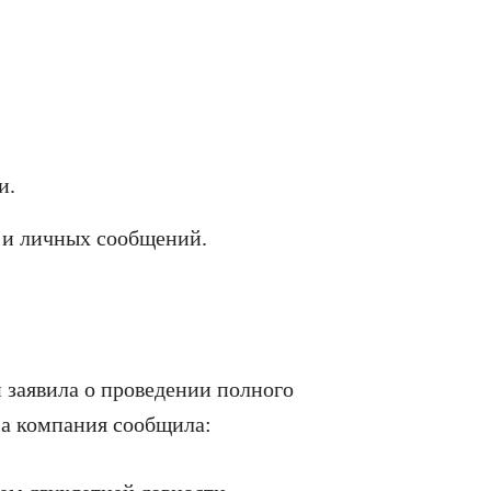
и.
 и личных сообщений.
 заявила о проведении полного
ia компания сообщила: