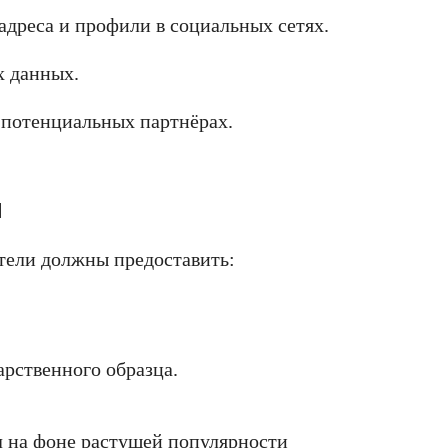
 адреса и профили в социальных сетях.
х данных.
 потенциальных партнёрах.
и
тели должны предоставить:
арственного образца.
 на фоне растущей популярности