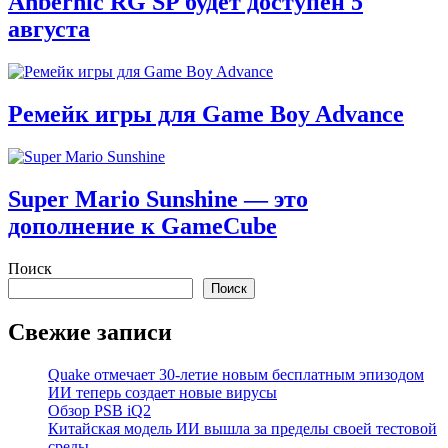
Anbernic RG SP будет доступен 5
августа
Ремейк игры для Game Boy Advance
Super Mario Sunshine — это
дополнение к GameCube
Поиск
Поиск
Свежие записи
Quake отмечает 30-летие новым бесплатным эпизодом
ИИ теперь создает новые вирусы
Обзор PSB iQ2
Китайская модель ИИ вышла за пределы своей тестовой
среды