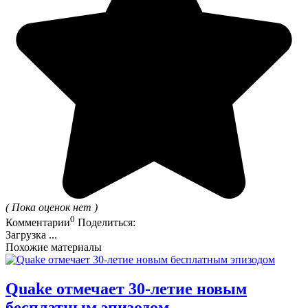
( Пока оценок нет )
0
Комментарии
Поделиться:
Загрузка ...
Похожие материалы
Quake отмечает 30-летие новым
бесплатным эпизодом