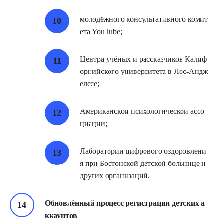
молодёжного консультативного комит
ета YouTube;
Центра учёных и рассказчиков Калиф
орнийского университета в Лос‑Андж
елесе;
Американской психологической ассо
циации;
Лаборатории цифрового оздоровлени
я при Бостонской детской больнице и
других организаций.
Обновлённый процесс регистрации детских а
ккаунтов