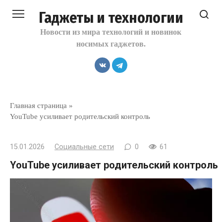
Перейти
Гаджеты и технологии
к
контенту
Новости из мира технологий и новинок
носимых гаджетов.
Главная страница
»
YouTube усиливает родительский контроль
15.01.2026
Социальные сети
0
61
YouTube усиливает родительский контроль