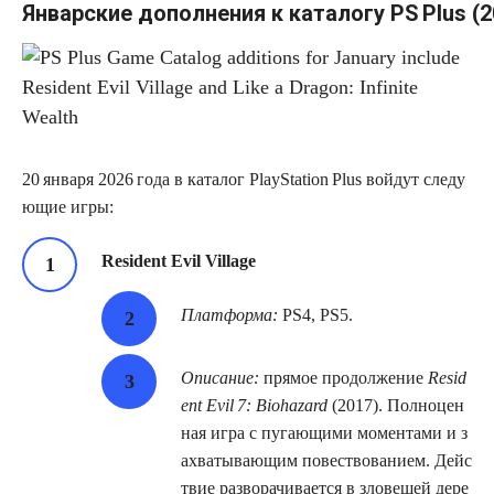
Январские дополнения к каталогу PS Plus (20
20 января 2026 года в каталог PlayStation Plus войдут следу
ющие игры:
Resident Evil Village
Платформа:
PS4, PS5.
Описание:
прямое продолжение
Resid
ent Evil 7: Biohazard
(2017). Полноцен
ная игра с пугающими моментами и з
ахватывающим повествованием. Дейс
твие разворачивается в зловещей дере