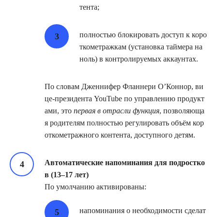
тента;
полностью блокировать доступ к коро
ткометражкам (установка таймера на
ноль) в контролируемых аккаунтах.
По словам Дженнифер Фланнери О’Коннор, ви
це‑президента YouTube по управлению продукт
ами, это
первая в отрасли функция
, позволяюща
я родителям полностью регулировать объём кор
откометражного контента, доступного детям.
Автоматические напоминания для подростко
в (13–17 лет)
По умолчанию активированы:
напоминания о необходимости сделат