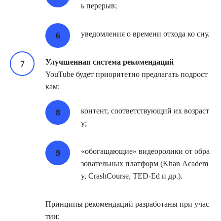
ь перерыв;
уведомления о времени отхода ко сну.
Улучшенная система рекомендаций
YouTube будет приоритетно предлагать подрост
кам:
контент, соответствующий их возраст
у;
«обогащающие» видеоролики от обра
зовательных платформ (Khan Academ
y, CrashCourse, TED‑Ed и др.).
Принципы рекомендаций разработаны при учас
тии: