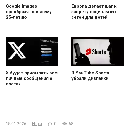
Google Images
Европа делает шаг к
преобразят к своему
запрету социальных
25-летию
сетей для детей
X будет присылать вам
В YouTube Shorts
личные сообщения о
убрали дизлайки
постах
15.01.2026
Игры
0
68