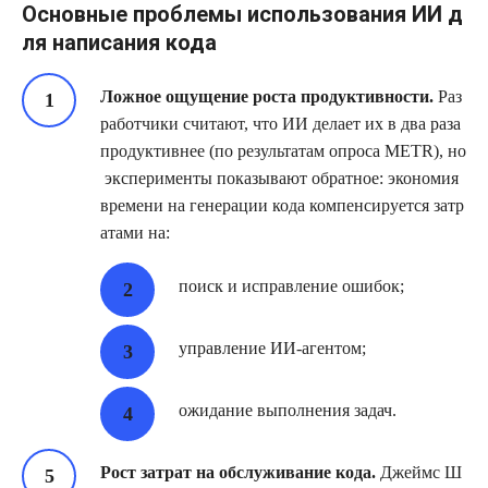
Основные проблемы использования ИИ д
ля написания кода
Ложное ощущение роста продуктивности.
Раз
работчики считают, что ИИ делает их в два раза
продуктивнее (по результатам опроса METR), но
эксперименты показывают обратное: экономия
времени на генерации кода компенсируется затр
атами на:
поиск и исправление ошибок;
управление ИИ‑агентом;
ожидание выполнения задач.
Рост затрат на обслуживание кода.
Джеймс Ш