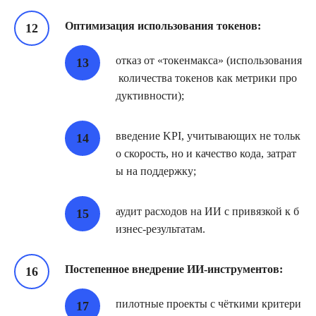
Оптимизация использования токенов:
отказ от «токенмакса» (использования
количества токенов как метрики про
дуктивности);
введение KPI, учитывающих не тольк
о скорость, но и качество кода, затрат
ы на поддержку;
аудит расходов на ИИ с привязкой к б
изнес‑результатам.
Постепенное внедрение ИИ‑инструментов:
пилотные проекты с чёткими критери