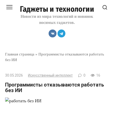
Перейти
Гаджеты и технологии
к
контенту
Новости из мира технологий и новинок
носимых гаджетов.
Главная страница
»
Программисты отказываются работать
без ИИ
30.05.2026
Искусственный интеллект
0
16
Программисты отказываются работать
без ИИ