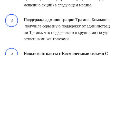
мещению акций) в следующем месяце.
Поддержка администрации Трампа.
Компания
получила серьёзную поддержку от администрац
ии Трампа, что подкрепляется крупными госуда
рственными контрактами.
Новые контракты с Космическими силами С
ША:
Контракт № 1
(объявлен в пятницу):
4,16 млрд долларов на создание спутн
иков для системы противоракетной и
противовоздушной обороны («Золото
й купол»).
Контракт № 2
(заключён ранее на это