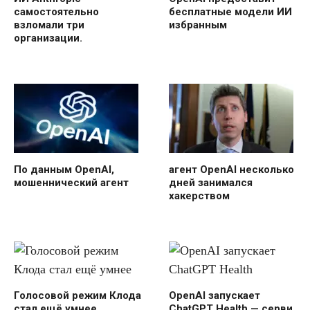
самостоятельно
бесплатные модели ИИ
взломали три
избранным
организации.
По данным OpenAI,
агент OpenAI несколько
мошеннический агент
дней занимался
хакерством
Голосовой режим Клода
OpenAI запускает
стал ещё умнее
ChatGPT Health — серви