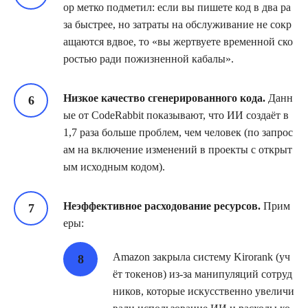
ор метко подметил: если вы пишете код в два ра
за быстрее, но затраты на обслуживание не сокр
ащаются вдвое, то «вы жертвуете временной ско
ростью ради пожизненной кабалы».
Низкое качество сгенерированного кода.
Данн
ые от CodeRabbit показывают, что ИИ создаёт в
1,7 раза больше проблем, чем человек (по запрос
ам на включение изменений в проекты с открыт
ым исходным кодом).
Неэффективное расходование ресурсов.
Прим
еры:
Amazon закрыла систему Kirorank (уч
ёт токенов) из‑за манипуляций сотруд
ников, которые искусственно увеличи