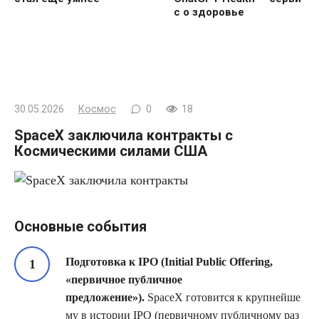
с о здоровье
30.05.2026
Космос
0
18
SpaceX заключила контракты с
Космическими силами США
Основные события
Подготовка к IPO
(Initial Public Offering,
«первичное публичное
предложение»)
.
SpaceX готовится к крупнейше
му в истории IPO (первичному публичному раз