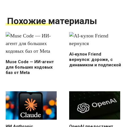
Похожие материалы
AI‑кулон Friend
вернулся: дороже, с
Muse Code — ИИ-агент
динамиком и подпиской
для больших кодовых
баз от Meta
ИИ Anthropic
OpenAI предоставит