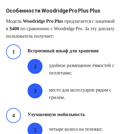
Особенности Woodridge Pro Plus Plus
Модель
Woodridge Pro Plus
предлагается с наценкой
в
$400
по сравнению с Woodridge Pro. За эту доплату
пользователь получает:
Встроенный шкаф для хранения
удобное размещение ёмкостей с
пеллетами;
место для аксессуаров рядом с
грилем.
Улучшенную мобильность
четыре колеса на тележке;