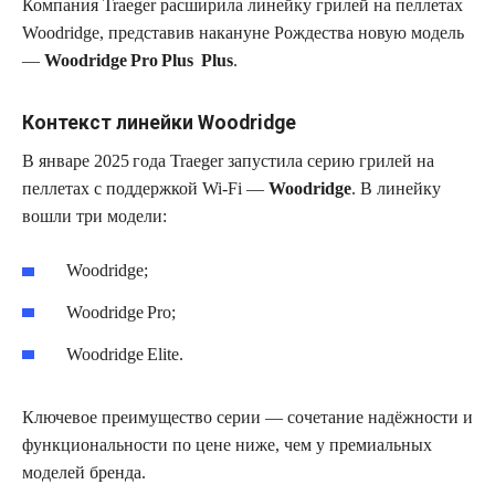
Компания Traeger расширила линейку грилей на пеллетах
Woodridge, представив накануне Рождества новую модель
—
Woodridge Pro Plus Plus
.
Контекст линейки Woodridge
В январе 2025 года Traeger запустила серию грилей на
пеллетах с поддержкой Wi‑Fi —
Woodridge
. В линейку
вошли три модели:
Woodridge;
Woodridge Pro;
Woodridge Elite.
Ключевое преимущество серии — сочетание надёжности и
функциональности по цене ниже, чем у премиальных
моделей бренда.