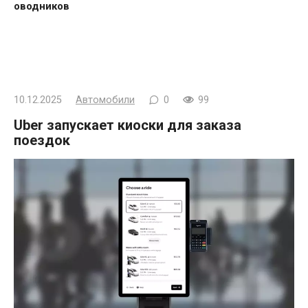
оводников
10.12.2025
Автомобили
0
99
Uber запускает киоски для заказа
поездок